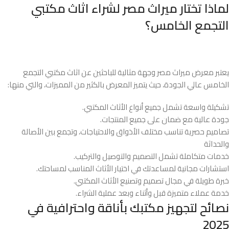
لماذا تختار ميراث مصر لشراء اثاث مكتبي
التجمع الخامس؟
يعتبر معرض ميراث مصر وجهة مثالية للباحثين عن اثاث مكتبي التجمع
الخامس عالي الجودة، حيث يتميز المعرض بالكثير من المميزات، والتي منها:
تشكيلة واسعة تشمل جميع أنواع الأثاث المكتبي.
جودة عالية مع ضمان على جميع المنتجات.
تصاميم حصرية تناسب مختلف الأذواق والاحتياجات، وتجمع بين الأصالة
والحداثة
خدمات متكاملة تشمل التصميم والتوصيل والتركيب.
استشارات مجانية لمساعدتك في اختيار الأثاث المناسب لمساحتك.
خبرة طويلة في مجال تصميم وتصنيع الأثاث المكتبي.
خدمة عملاء متميزة قبل وأثناء وبعد عملية الشراء.
نصائح لتجهيز مكتبك بأناقة واحترافية في
2025