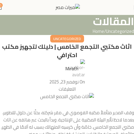
0
المقالات
Home
Uncategorized
UNCATEGORIZED
اثاث مكتبي التجمع الخامس | دليلك لتجهيز مكتب
احترافي
Mirath
On نوفمبر 23, 2025
التعليقات
وقف المدير متأملاً مكتبه الفوضوي في مقر شركته، بحثًا عن حلول للتطوير،
بعدما لاحظ تأثير البيئة المكتبية على الإنتاجية، وبدأ بالبحث عبر هاتفه عن اثاث
مكتبي التجمع الخامس، خاصًة وأن كرسيه المتهالك يسبب له آلامًا في الظهر،