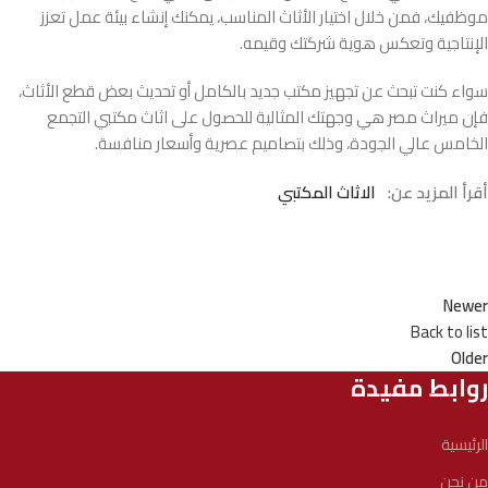
موظفيك، فمن خلال اختيار الأثاث المناسب، يمكنك إنشاء بيئة عمل تعزز
الإنتاجية وتعكس هوية شركتك وقيمه.
سواء كنت تبحث عن تجهيز مكتب جديد بالكامل أو تحديث بعض قطع الأثاث،
فإن ميراث مصر هي وجهتك المثالية للحصول على اثاث مكتبي التجمع
الخامس عالي الجودة، وذلك بتصاميم عصرية وأسعار منافسة.
أقرأ المزيد عن:
الاثاث المكتبي
Newer
Back to list
Older
روابط مفيدة
الرئيسية
من نحن