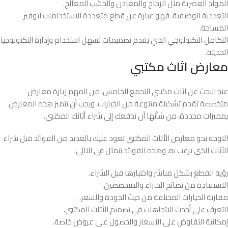
المواد العصرية مثل الزجاج والمعادن والخشب المعالج.
التعددية الوظيفية، فهو عبارة عن قطع متعددة الاستخدامات لتوفير
المساحة.
التكامل التكنولوجي الذي يقدم تصميمات تسهل استخدام وإدارة التكنولوجيا
الحديثة.
معارض اثاث مكتبي
عند البحث عن اثاث مكتبي التجمع الخامس، من المهم زيارة معارض
متخصصة تقدم تشكيلة متنوعة من الخيارات، ويجب أن تتميز هذه المعارض
بمميزات محددة، من شأنها أن تدفعك إلى شراء أثاثك المكتبي.
التوجه نحو معارض الأثاث المكتبي تعود عليك بالعديد من الفوائد قبل شراء
الأثاث الذي ترغب به، وهذه الفوائد تتمثل في التالي:
رؤية القطع بشكل مباشر واختبارها قبل الشراء.
الاستفادة من نصائح الخبراء والمتخصصين.
مقارنة الخيارات المختلفة من حيث الجودة والسعر.
التعرف على أحدث الاتجاهات في تصميم الأثاث المكتبي.
إمكانية التفاوض على الأسعار والحصول على عروض خاصة.