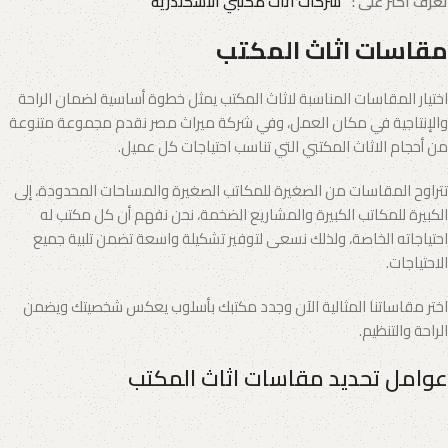
تعرف اكثر على :
شركات اثاث مكتبي الاسكندرية
مقاسات اثاث المكتب
اختيار المقاسات المناسبة لاثاث المكتب يمثل خطوة أساسية لضمان الراحة
والإنتاجية في مكان العمل، وفي شركة ميراث مصر نقدم مجموعة متنوعة
من أحجام الاثاث المكتبي التي تناسب احتياجات كل عميل.
تتراوح المقاسات من الصغيرة للمكاتب الصغيرة والمساحات المحدودة، إلى
الكبيرة للمكاتب الكبيرة والمشاريع الضخمة، نحن نفهم أن كل مكتب له
احتياجاته الخاصة، ولذلك نسعى لتوفير تشكيلة واسعة تضمن تلبية جميع
الاحتياجات.
اختر مقاساتنا المثالية الآن وجدد مكتبك بأسلوب يعكس شخصيتك ويضمن
الراحة والتنظيم.
عوامل تحديد مقاسات اثاث المكتب