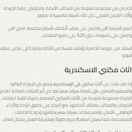
اختر من بين مجموعة متنوعة من المكاتب الأنيقة، والكراسي عالية الجودة،
وأثاث التخزين العملي، كل ذلك بأسعار تنافسية لا تقاوم.
اغتنم الفرصة الآن واحصل على مكتب أحلامك بأسعار مخفضة، اتصل الان
واحصل على خصومات حتى 20% علي جميع المنتجات.
استفد من عروضنا الحصرية وأضف لمسة من الأناقة والراحة إلى مكان عملك
اليوم!
اثاث مكتبي الاسكندرية
إذا كنت تبحث عن
أثاث مكتبي في الإسكندرية
يجمع بين الجودة العالية
والتصميم العصري، فإن شركة
ميراث مصر
تعد من أبرز الخيارات المتاحة. تقدم
الشركة مجموعة متنوعة من الأثاث المكتبي المصمم خصيصًا لتلبية احتياجات
الشركات والمكاتب بمختلف أحجامها، مع التركيز على تحقيق الراحة والأداء
الوظيفي الأمثل. وتتميز منتجات
ميراث مصر
بمتانتها وجودة الخامات
المستخدمة، مما يضمن استثمارًا يدوم طويلاً ويعزز بيئة العمل بشكل فعال.