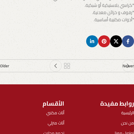
*كراسي بلاستيكية أو شبكية.
*رفوف و خزائن معدنية.
*أدوات مكتبية أساسية.
Older
Newer
روابط مفيدة
الأقسام
الرئيسية
أثاث مكتبي
من نحن
أثاث منزلي
تواصل معنا
تجهيز محلات