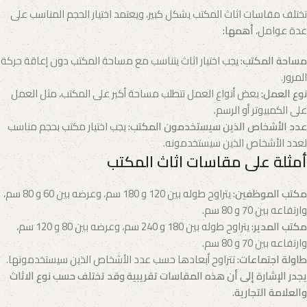
تختلف مقاسات اثاث المكتب بشكل كبير، ويعتمد اختيار الحجم المناسب على
عدة عوامل،
أهمها:
مساحة المكتب:
يجب اختيار اثاث يتناسب مع مساحة المكتب دون إعاقة حركة
المرور.
نوع العمل:
بعض أنواع العمل تتطلب مساحة أكبر على المكتب، مثل العمل
على الكمبيوتر أو الرسم.
عدد الأشخاص الذين سيستخدمون المكتب:
يجب اختيار مكتب بحجم مناسب
لعدد الأشخاص الذين سيستخدمونه.
أمثلة على مقاسات اثاث المكتب
مكتب الموظفين:
يتراوح طوله بين 120 و 180 سم، وعرضه بين 60 و 80 سم،
وارتفاعه بين 70 و 80 سم.
مكتب المدير:
يتراوح طوله بين 180 و 240 سم، وعرضه بين 80 و 120 سم،
وارتفاعه بين 70 و 80 سم.
طاولة اجتماعات:
تتراوح أبعادها حسب عدد الأشخاص الذين سيستخدمونها.
يجدر الإشارة إلى أن هذه المقاسات تقريبية وقد تختلف حسب نوع الاثاث
والعلامة التجارية.