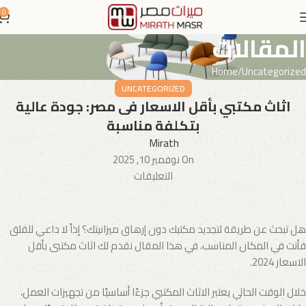
0
المقالات
Home
Uncategorized
UNCATEGORIZED
اثاث مكتبي بأقل الاسعار فى مصر: جودة عالية
بتكلفة مناسبة
Mirath
On نوفمبر 10, 2025
التعليقات
هل تبحث عن طريقة لتجديد مكتبك دون إرهاق ميزانيتك؟ إذاً لا داعي للقلق
فأنت في المكان المناسب، في هذا المقال نقدم لك اثاث مكتبى بأقل
الاسعار 2024.
خلال الوقت الحالي يعتبر الاثاث المكتبي جزءًا أساسيًا من تجهيزات العمل،