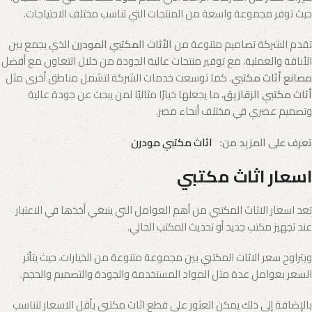
حيث توفر مجموعة واسعة من المنتجات التي تناسب مختلف الاحتياجات.
تقدم الشركة تصاميم متنوعة من
الأثاث المكتبي المودرن
الذي يجمع بين
الأناقة والعملية، مع توفير منتجات عالية الجودة من خلال التعاون مع أفضل
مصانع أثاث مكتبي
. كما توسعت خدمات الشركة لتشمل مناطق أخرى مثل
أثاث مكتبي الزقازيق
، ما يجعلها خيارًا مثاليًا لمن يبحث عن جودة عالية
وتصميم عصري في مختلف أنحاء مصر.
تعرف على المزيد من:
اثاث مكتبي مودرن
اسعار اثاث مكتبي
تعد اسعار الاثاث المكتبي من أهم العوامل التي ينبغي أخذها في الاعتبار
عند تجهيز مكتب جديد أو تحديث المكتب الحالي.
ويتراوح سعر الاثاث المكتبي بين مجموعة متنوعة من الخيارات، حيث يتأثر
السعر بعوامل عدة مثل المواد المستخدمة والجودة والتصميم والحجم.
بالإضافة إلى ذلك يمكن العثور على قطع اثاث مكتبي بأقل الاسعار لتناسب