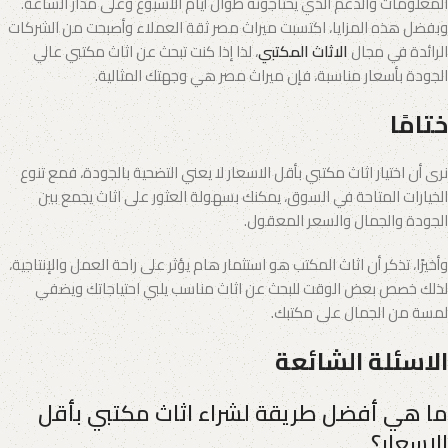
المعلومات والدعم الذي يحتاجونه طوال أيام الأسبوع وعلى مدار الساعة.
وبفضل هذه المزايا، اكتسبت ميراث مصر ثقة العملاء وأصبحت من الشركات
الرائدة في مجال
الاثاث المكتبي
، لذا إذا كنت تبحث عن اثاث مكتبي عالي
الجودة بأسعار مناسبة، فإن ميراث مصر هي وجهتك المثالية.
ختامًا
نرى أن اختيار اثاث مكتبي بأقل الاسعار لا يعني التضحية بالجودة، فمع تنوع
الخيارات المتاحة في السوق، يمكنك بسهولة العثور على اثاث يجمع بين
الجودة والجمال والسعر المعقول.
وأخيرًا، تذكر أن اثاث المكتب هو استثمار هام يؤثر على راحة العمل والإنتاجية،
لذلك خصص بعض الوقت للبحث عن اثاث مناسب يلبي احتياجاتك ويضفي
لمسة من الجمال على مكتبك.
الاسئلة الشائعة
ما هي أفضل طريقة لشراء اثاث مكتبي بأقل
الاسعار؟