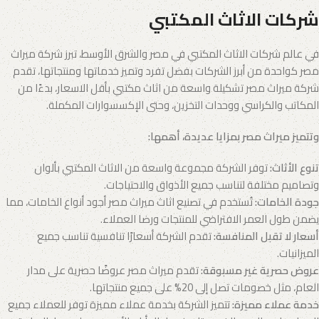
شركات الاثاث المكتبي
في عالم شركات الاثاث المكتبي في مصر والشرق الأوسط، تبرز شركة ميراث
مصر كواحدة من أبرز الشركات بفضل تفرد وتميز خدماتها ومنتجاتها، تقدم
شركة ميراث مصر تشكيلة واسعة من اثاث مكتبي بأقل الاسعار، بدءًا من
المكاتب والكراسي ووحدات التخزين، وحتى الإكسسوارات المكملة.
وتتميز ميراث مصر بمزايا عديدة، أهمها:
تنوع الأثاث:
توفر الشركة مجموعة واسعة من الاثاث المكتبي بألوان
وتصاميم مختلفة لتناسب جميع الأذواق والاحتياجات.
جودة الخامات:
تُستخدم في تصنيع اثاث ميراث مصر أجود أنواع الخامات، مما
يضمن طول العمر الافتراضي للمنتجات ورضا العملاء.
أسعار لا تقبل المنافسة:
تقدم الشركة أسعارًا تنافسية تناسب جميع
الميزانيات.
عروض حصرية غير مسبوقة:
تقدم ميراث مصر عروضًا حصرية على مدار
العام، مثل خصومات تصل إلى 20% على جميع منتجاتها.
خدمة عملاء مميزة:
تتميز الشركة بخدمة عملاء مميزة توفر للعملاء جميع