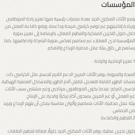
المؤسسات
يتميز الأثاث المكتبي الجيد بعدة مميزات رئيسية منها تعزيز راحة الموظفين
وزيادة إنتاجيتهم عبر توفير كراسي مريحة وداعمة، ورفع كفاءة العمل من
خلال حلول التخزين المبتكرة والتنظيم الفعال، بالإضافة إلى تعزيز صورة
المؤسسة لدى العملاء عبر تصاميم تعكس هوية الشركة واحترافيتها. كما
يساهم في خلق بيئة عمل محفزة للإبداع والتفكير.
1.تعزيز الإنتاجية والراحة
الصحة والمرونة: يوفر الأثاث المريح الدعم اللازم للجسم، مثل الكراسي ذات
مساند الظهر القابلة للتعديل، لتقليل آلام الظهر والمشاكل العضلية الهيكلية.
تحسين التركيز: عندما يكون الموظفون مرتاحين وغير مشتتين بسبب الأثاث
غير العملي أو غير المريح، يصبحون أكثر تركيزًا وقدرة على الإنتاج.
بيئة عمل محفزة: الأثاث بتصاميم وألوان مناسبة يمكن أن يلهم الإبداع ويزيد
من الحماس.
2.التنظيم والكفاءة
حلول تخزين عملية: يوفر الأثاث المكتبي الجيد حلولًا فعالة لتنظيم الملفات