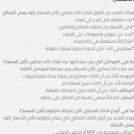
هناك العديد من الطرق لشراء اثاث مكتبي بأقل الاسعار،
إليك بعض النصائح:
*حدد ميزانيتك قبل البدء في البحث.
*قارن الأسعار بين مختلف المتاجر والبائعين.
*ابحث عن عروض وخصومات على الإنترنت.
*اشترِ اثاثًا مستعملًا في حالة جيدة.
*استثمر في اثاث عالي الجودة يدوم لسنوات طويلة.
ما هي العوامل التي يجب مراعاتها عند شراء اثاث مكتبي بأقل الاسعار؟
عند شراء اثاث مكتبي بأقل الاسعار،
يجب مراعاة العوامل التالية:
الجودة:
تأكد من أن الاثاث مصنوع من مواد جيدة تدوم لسنوات.
الراحة:
تأكد من أن الاثاث مريح للاستخدام.
الوظائف:
تأكد من أن الاثاث يلبي احتياجاتك العملية.
الجمال:
اختر اثاثًا يضفي لمسة من الجمال على مكتبك.
ما هي أنواع الاثاث المكتبي التي يمكنك شراؤها بأقل الاسعار؟
يوجد العديد من أنواع الاثاث المكتبي التي يمكن شراؤها بأقل الأسعار،
إليك
بعض الأمثلة:
*مكاتب مصنوعة من MDF أو الخشب الصناعي.