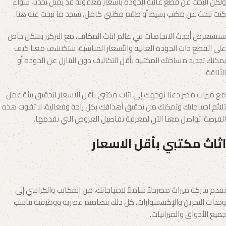
ولكن البحث عن قطع عالية الجودة بأسعار معقولة قد يمثل تحديًا، سواء
كنت تبحث عن مكتب بسيط أو طقم مكتبي كامل، ستجد ما تبحث عنه هنا.
سنستعرض أحدث الاتجاهات في عالم اثاث المكاتب، مع التركيز بشكل خاص
على القطع ذات الجودة العالية والأسعار المناسبة، ستكتشف معنا كيف
يمكنك تجديد مساحتك المكتبية بأقل التكاليف دون التنازل عن الجودة أو
الأناقة.
مع ميراث مصر دعنا نوجهك إلى اثاث مكتبي بأقل الاسعار لتحقيق بيئة عمل
تلائم احتياجاتك وتمكنك من تحقيق أهدافك بكل راحة وفعالية، لا تفوت هذه
الفرصة! تواصل معنا الآن لمعرفة تفاصيل العروض التي نقدمها.
اثاث مكتبي بأقل الاسعار
تقدم شركة ميراث مصرحلاً شاملاً لاحتياجاتك، من المكاتب والكراسي إلى
وحدات التخزين والإكسسوارات، كل ذلك بتصاميم عصرية ووظيفية تناسب
جميع الأذواق والميزانيات.