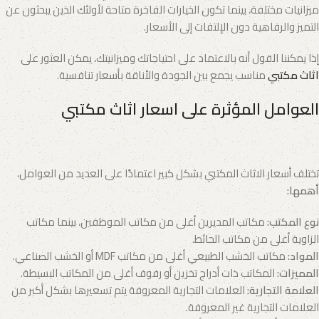
ميزانيات مختلفة، بينما تكون الخيارات الفاخرة متاحة لأولئك الذين يبحثون عن
التميز والرفاهية دون الإلتفات إلى الأسعار.
إذا يمكننا القول أنه بالاعتماد على احتياجاتك وميزانيتك، يمكن العثور على
اثاث مكتبي
مناسب يجمع بين الجودة والأناقة بأسعار تنافسية.
العوامل المؤثرة على اسعار اثاث مكتبي
تختلف أسعار الاثاث المكتبي بشكل كبير اعتمادًا على العديد من العوامل،
أهمها:
نوع المكتب:
مكاتب المديرين أغلى من مكاتب الموظفين، بينما مكاتب
الزاوية أغلى من مكاتب الحائط.
المواد:
مكاتب الخشب الطبيعي أغلى من مكاتب MDF أو الخشب الصناعي.
المميزات:
المكاتب ذات أدراج تخزين أو رفوف أغلى من المكاتب البسيطة.
العلامة التجارية:
العلامات التجارية المعروفة يتم تسعيرها بشكل أكبر من
العلامات التجارية غير المعروفة.