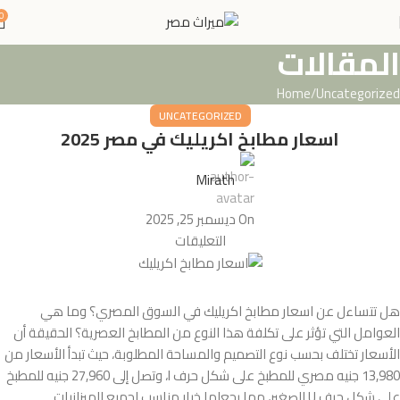
0
المقالات
Home
Uncategorized
UNCATEGORIZED
اسعار مطابخ اكريليك في مصر 2025
Mirath
On ديسمبر 25, 2025
التعليقات
هل تتساءل عن اسعار مطابخ اكريليك في السوق المصري؟ وما هي
العوامل التي تؤثر على تكلفة هذا النوع من المطابخ العصرية؟ الحقيقة أن
الأسعار تختلف بحسب نوع التصميم والمساحة المطلوبة، حيث تبدأ الأسعار من
13,980 جنيه مصري للمطبخ على شكل حرف I، وتصل إلى 27,960 جنيه للمطبخ
على شكل حرف U الصغير، مما يجعلها خيار مناسب لجميع الميزانيات.