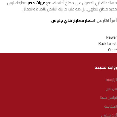
مساعدتك في الحصول على مطبخ أحلامك، مع
ميراث مصر
مطبخك ليس
مجرد مكان للطهي، بل هو قلب منزلك النابض بالحياة والجمال.
أقرأ اكثر عن:
اسعار مطابخ هاي جلوس
Newer
Back to list
Older
روابط مفيدة
الرئيسية
من نحن
تواصل معنا
المقالات
أثاث مكتبي