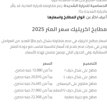
الحساسية للحرارة الشديدة
: رغم مقاومته للحرارة العادية، قد يتأثر
بالحرارة الشديدة جدًا.
أعرف اكثر عن:
انواع المطابخ واسعارها
مطابخ اكريليك سعر المتر 2025
اسعار مطابخ اكريليك في مصر متفاوتة بشكل كبير نظرًا للعديد من العوامل،
ونحن في ميراث مصر نقدم لك أسعار تنافسية تتناسب مع جودة المنتج
الاستثنائية، وفي الجدول التالي توضيح مفصل لهذه الأسعار:
التصميم
السعر
مطبخ على شكل حرف I
بدأ من 13,980 جنيه مصري
مطبخ على شكل حرف L
يبدأ من 20,970 جنيه مصري
مطبخ مفتوح على الريسبشن
يبدأ من 24,465 جنيه مصري
مطبخ على شكل حرف U الصغير
يبدأ من 27,960 جنيه مصري
مطبخ مع جزيرة صغيرة
يبدأ من 22,368 جنيه مصري