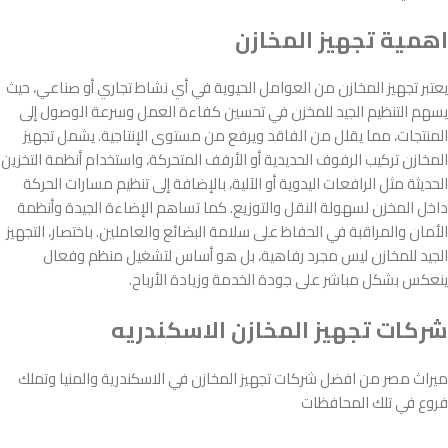
اهمية تجهيز المخازن
يعتبر تجهيز المخازن من العوامل الحيوية في أي نشاط تجاري أو صناعي، حيث
يسهم التنظيم الجيد للمخزن في تحسين كفاءة العمل وسرعة الوصول إلى
المنتجات، مما يقلل من الفاقد ويرفع من مستوى الإنتاجية. يشمل تجهيز
المخازن تركيب الرفوف الحديدية أو الأرفف المتحركة، واستخدام أنظمة التخزين
الحديثة مثل الرافعات اليدوية أو الآلية، بالإضافة إلى تنظيم مسارات الحركة
داخل المخزن لسهولة النقل والتوزيع. كما تساهم الإضاءة الجيدة وأنظمة
الأمان والمراقبة في الحفاظ على سلامة البضائع والعاملين. باختصار، التجهيز
الجيد للمخازن ليس مجرد رفاهية، بل هو أساس لتشغيل منظم وفعال
ينعكس بشكل مباشر على جودة الخدمة وزيادة الأرباح.
شركات تجهيز المخازن الاسكندريه
ميراث مصر من افضل شركات تجهيز المخازن في الاسكندرية والمنيا وتملك
فروع في تلك المحافظات