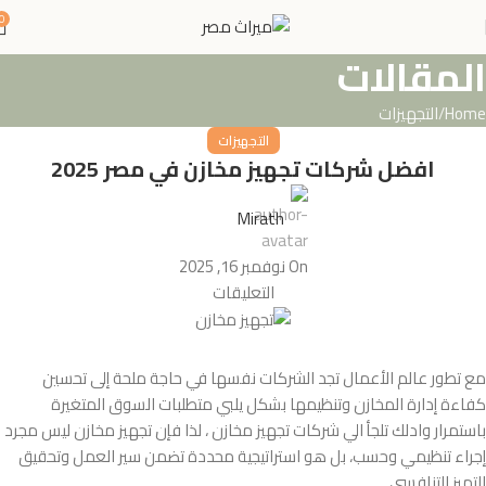
0
المقالات
Home
التجهيزات
التجهيزات
افضل شركات تجهيز مخازن في مصر 2025
Mirath
On نوفمبر 16, 2025
التعليقات
مع تطور عالم الأعمال تجد الشركات نفسها في حاجة ملحة إلى تحسين
كفاءة إدارة المخازن وتنظيمها بشكل يلبي متطلبات السوق المتغيرة
باستمرار وادلك تلجأ الي شركات تجهيز مخازن ، لذا فإن تجهيز مخازن ليس مجرد
إجراء تنظيمي وحسب، بل هو استراتيجية محددة تضمن سير العمل وتحقيق
التميز التنافسي.