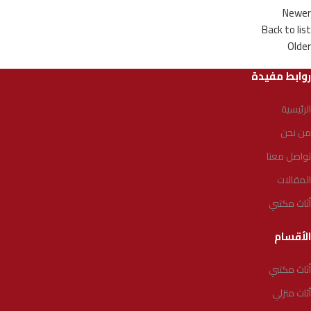
Newer
Back to list
Older
روابط مفيدة
الرئيسية
من نحن
تواصل معنا
المقالات
أثاث مكتبي
الأقسام
أثاث مكتبي
أثاث منزلي