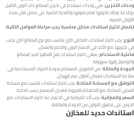
وحدات التخزين:
هي وحدات تستخدم في تخزين البضائع ذات الوزن الثقيل
نوعًا ما، وذلك لكونها تتميز بقوتها والقدرة الكبيرة على تحمل مثل هذه
الأوزان الكبيرة
لضمان اختيار استاندات مخازن مناسبة يجب مراعاة العوامل التالية:
النوع:
يجب اختيار استاندات المخازن التي تتناسب مع نوع البضائع التي ترغب
في تخزينها، مع الأخذ في الاعتبار الوزن والحجم والشكل.
فاعلية الاستخدام:
ينبغي اختيار استاندات تتيح التنظيم الجيد للبضائع
والوصول إليها بسهولة.
الجودة والمتانة:
من الضروري الاهتمام بجودة المواد المستخدمة في
صناعة الاستاندات لضمان أطول عمر للهيكل.
التوافق مع المساحة المتاحة:
يجب اختيار استاندات تتناسب مع مساحة
المخزن المتاحة، مع الاحتفاظ بالمرونة لتعديل التصميم حسب الحاجة.
السعر والميزانية:
يجب أخذ الميزانية في الاعتبار عند اختيار الاستاندات، مع
الحرص على تحقيق التوازن بين الجودة والتكلفة.
استاندات حديد للمخازن