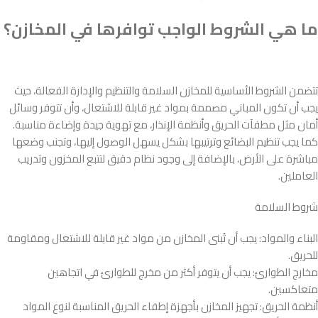
ما هي الشروط الواجب توافرها في المخازن؟
تتضمن الشروط الأساسية للمخازن السلامة والتنظيم والإدارة الفعالة، حيث
يجب أن تكون المباني مصممة بمواد غير قابلة للاشتعال، وأن تتوفر وسائل
أمان مثل مطفآت الحريق وأنظمة الإنذار، مع تهوية جيدة وإضاءة مناسبة.
كما يجب تنظيم البضائع وترتيبها بشكل يسهل الوصول إليها، وتجنب وضعها
مباشرة على الأرض، بالإضافة إلى وجود نظام دقيق لتتبع المخزون وتدريب
العاملين.
شروط السلامة
البناء والمواد: يجب أن تُبنى المخازن من مواد غير قابلة للاشتعال ومقاومة
للحريق.
مخارج الطوارئ: يجب أن يتوفر أكثر من مخرج للطوارئ في اتجاهين
متعاكسين.
أنظمة الحريق: تجهيز المخازن بأجهزة إطفاء الحريق المناسبة لنوع المواد