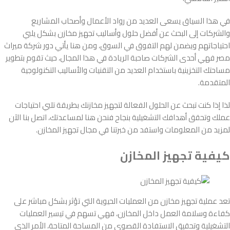
في هذا السياق يسعى العديد من رواد الأعمال وأصحاب المشاريع
والشركات إلى البحث عن أفضل حلول وأساليب تجهيز مخازن بشكل يلبي
احتياجاتهم ويضمن لهم التفوق في السوق، ومن هنا يأتي دور شركة ميراث
مصر فهي أحدى الشركات صاحبة الريادة في هذا المجال، حيث تقوم بتطوير
مساحتك التخزينية باستخدام العديد من التقنيات والأساليب التكنولوجية
المتقدمة.
لذا إذا كنت تبحث عن الحلول الفعالة لتجهيز مخازنك بطريقة تلبي احتياجات
عملك وتحقق أهدافك التشغيلية بنجاح فنحن هنا لمساعدتك، اتصل بنا الآن
لمزيد من المعلومات واستفد من خبرتنا في مجال تجهيز المخازن.
كيفية تجهيز المخازن
تعد عملية تجهيز مخازن من العمليات الحيوية التي تؤثر بشكل مباشر على
كفاءة وسلامة العمل داخل المخازن، فهي تسهم في تيسير العمليات
التشغيلية وتحقيق الاستفادة القصوى من المساحة المتاحة، الأمر الذي