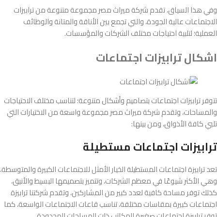
وفي هذا السياق، تقدم شركة ميراث مصر مجموعة متنوعة من ترابيزات
الاجتماعات عالية الجودة، والتي تجمع بين الأناقة والمتانة والوظائف
العملية؛ لتلبية احتياجات مختلف الشركات والمؤسسات.
اشكال ترابيزات اجتماعات
تتوفر ترابيزات اجتماعات بتصاميم وأشكال متنوعة؛ لتناسب مختلف الاحتياجات
والمساحات، وتقدم شركة ميراث مصر مجموعة واسعة من الاختيارات التي
تلبي كافة الأذواق، ومن بينها:
ترابيزات اجتماعات مستطيلة
تعد ترابيزة اجتماعات المستطيلة الخيار الأمثل للاجتماعات الكبيرة والمتوسطة،
وهي الأكثر شيوعًا في معظم الشركات، وتتميز بتصميمها البسيط والأنيق،
كذلك توفر مساحة كافية لعدد كبير من المشاركين، وتقدم شركتنا ترابيزة
اجتماعات كبيرة بمقاسات مختلفة، تناسب قاعات الاجتماعات الواسعة، كما
توفر ترابيزة اجتماعات صغيرة للمكاتب ذات المساحات المحدودة.