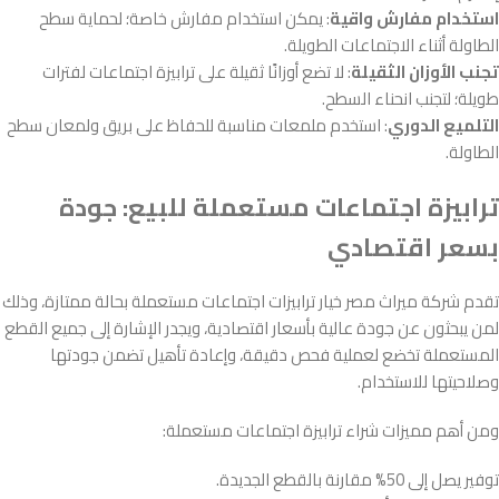
استخدام مفارش واقية
: يمكن استخدام مفارش خاصة؛ لحماية سطح
الطاولة أثناء الاجتماعات الطويلة.
تجنب الأوزان الثقيلة
: لا تضع أوزانًا ثقيلة على ترابيزة اجتماعات لفترات
طويلة؛ لتجنب انحناء السطح.
التلميع الدوري
: استخدم ملمعات مناسبة للحفاظ على بريق ولمعان سطح
الطاولة.
ترابيزة اجتماعات مستعملة للبيع: جودة
بسعر اقتصادي
تقدم شركة ميراث مصر خيار ترابيزات اجتماعات مستعملة بحالة ممتازة، وذلك
لمن يبحثون عن جودة عالية بأسعار اقتصادية، ويجدر الإشارة إلى جميع القطع
المستعملة تخضع لعملية فحص دقيقة، وإعادة تأهيل تضمن جودتها
وصلاحيتها للاستخدام.
ومن أهم مميزات شراء ترابيزة اجتماعات مستعملة:
توفير يصل إلى 50% مقارنة بالقطع الجديدة.