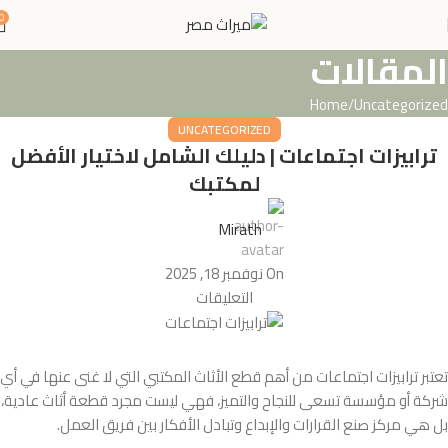
0
المقالات
Home
Uncategorized
UNCATEGORIZED
ترابيزات اجتماعات | دليلك الشامل لاختيار الأفضل
لمكتبك
Mirath
On نوفمبر 18, 2025
التعليقات
تعتبر ترابيزات اجتماعات من أهم قطع الأثاث المكتبي التي لا غنى عنها في أي
شركة أو مؤسسة تسعى للنجاح والتميز، فهي ليست مجرد قطعة أثاث عادية،
بل هي مركز صنع القرارات والإبداع وتبادل الأفكار بين فريق العمل.