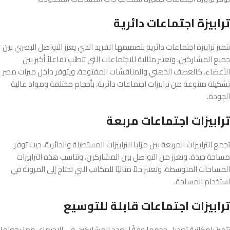
ترابيزة اجتماعات دائرية
تتميز ترابيزة اجتماعات دائرية بتصميمها الفريد الذي يعزز التواصل البصري بين
جميع المشاركين، وتعتبر مثالية للاجتماعات التي تتطلب تفاعلاً أكبر بين
الأعضاء، كالعصف الذهني والمناقشات المفتوحة، ويتوفر داخل ميراث مصر
تشكيلة متنوعة من ترابيزات اجتماعات دائرية، بأحجام مختلفة ومواد عالية
الجودة.
ترابيزات اجتماعات مربعة
تجمع الترابيزات المربعة بين مزايا الترابيزات المستطيلة والدائرية، حيث توفر
مساحة جيدة، وتعزز من التواصل بين المشاركين، وتناسب هذه الترابيزات
المساحات المتوسطة، وتعتبر حلاً مثاليًا للمكاتب التي تحتاج إلى المرونة في
استخدام المساحة.
ترابيزات اجتماعات قابلة للتوسيع
تتميز بإمكانية تعديل حجمها وفقًا لعدد المشاركين في الاجتماع، مما يجعلها