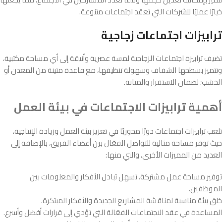
خيارًا عمليًا للشركات التي تعقد اجتماعات متنوعة.
ترابيزات اجتماعات زجاجية
تضيف ترابيزة اجتماعات الزجاجية لمسة عصرية وأنيقة إلى أي مساحة مكتبية،
وتتميز بسطحها الشفاف وسهولة تنظيفها، مع قاعدة متينة من المعدن أو
الخشب؛ لضمان الاستقرار والمتانة.
أهمية ترابيزات الاجتماعات في بيئة العمل
تلعب ترابيزات اجتماعات دورًا محوريًا في تعزيز بيئة العمل وزيادة الإنتاجية،
حيث توفر مساحة مثالية للتواصل الفعّال بين أعضاء الفريق، بالإضافة إلى
العديد من المميزات الأخرى، والتي منها:
توفير مساحة عمل مشتركة، تسهل تبادل الأفكار والمعلومات بين
الموظفين.
خلق بيئة مناسبة لمناقشة المشاريع الجديدة والأفكار المبتكرة.
المساعدة في عقد الاجتماعات الفعّالة التي تؤدي إلى قرارات أفضل وأسرع.