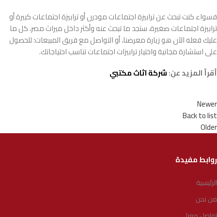
فسواء كنت تبحث عن ترابيزة اجتماعات مودرن أو ترابيزة اجتماعات كبيرة أو
ترابيزة اجتماعات صغيرة، ستجد ما تبحث عنه وأكثر داخل ميراث مصر، كل ما
عليك فعله الآن هو زيارة معرضنا، أو التواصل مع فريق المبيعات؛ للحصول
على استشارة مجانية واختيار ترابيزات اجتماعات تناسب احتياجاتك.
أقرأ المزيد عن:
شركة اثاث مكتبي
Newer
Back to list
Older
روابط مفيدة
الرئيسية
من نحن
تواصل معنا