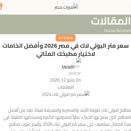
0
المقالات
Home
kitchen
KITCHEN
سعر متر البولي لاك في مصر 2026 وأفضل الخامات
لاختيار مطبخك المثالي
Mirath
On مايو 12, 2026
التعليقات
مطابخ البولي لاك طويلة الأمد والعصرية والصديقة للبيئة، تعد من أفضل
المطابخ التي ينصح بها الخبراء؛ نظراً لمميزاتها الكثيرة ومشاكلها القليلة. في
هذا المقال سنتعرف على سعر متر البولي لاك 2026، وأهم عيوب مطابخ