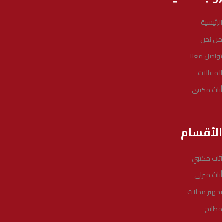
الرئيسية
من نحن
تواصل معنا
المقالات
أثاث مكتبي
الأقسام
أثاث مكتبي
أثاث منزلي
تجهيز محلات
مطابخ