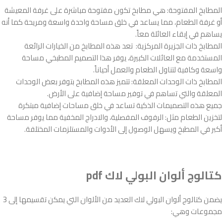
المطابخ المفتوحة: هي مطابخ تكون مفتوحة مباشرة على غرفة المعيشة
أو غرفة الطعام، مما يساعد في خلق مساحة واحدة واسعة ومريحة كما أنه
يساهم في إبقاء العائلة معاً.
المطابخ ذات الجزيرة المركزية: تعد هذه المطابخ من الخيارات الرائعة
المستخدمة مع العائلات الكبيرة، يوفر هذا التصميم المطبخي مساحة
واسعة وكافية لتناول الطعام والعمل أحياناً.
المطابخ ذات الوحدات المعلقة: تتميز هذه المطابخ بتوفر بعض الوحدات
المعلقة والتي تساهم في توفير مساحة إضافية على الأرض.
جميع هذه التصميمات الذكية تساعد في خلق مساحات إضافية مبتكرة
لتخزين الطعام مثل: الرفوف المفصلية، والادراج المخفية مما يوفر مساحة
أكبر في المطبخ ويسهل الوصول إلى الأدوات والمستلزمات المختلفة.
كتالوج ألوان البولي لاك pdf
يضمن كتالوج ألوان البولي لاك العديد من الألوان التي يمكن تقسيمها إلى 3
مجموعات وهي: