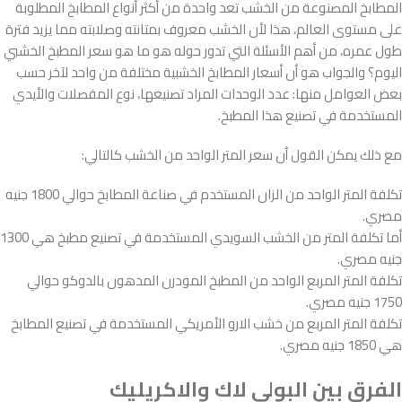
المطابخ المصنوعة من الخشب تعد واحدة من أكثر أنواع المطابخ المطلوبة
على مستوى العالم، هذا لأن الخشب معروف بمتانته وصلابته مما يزيد فترة
طول عمره، من أهم الأسئلة التي تدور حوله هو ما هو سعر المطبخ الخشبي
اليوم؟ والجواب هو أن أسعار المطابخ الخشبية مختلفة من واحد لآخر حسب
بعض العوامل منها: عدد الوحدات المراد تصنيعها، نوع المفصلات والأيدي
المستخدمة في تصنيع هذا المطبخ.
مع ذلك يمكن القول أن سعر المتر الواحد من الخشب كالتالي:
تكلفة المتر الواحد من الزان المستخدم في صناعة المطابخ حوالي 1800 جنيه
مصري.
أما تكلفة المتر من الخشب السويدي المستخدمة في تصنيع مطبخ هي 1300
جنيه مصري.
تكلفة المتر المربع الواحد من المطبخ المودرن المدهون بالدوكو حوالي
1750 جنيه مصري.
تكلفة المتر المربع من خشب الارو الأمريكي المستخدمة في تصنيع المطابخ
هي 1850 جنيه مصري.
الفرق بين البولي لاك والاكريليك