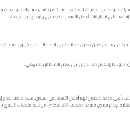
شكيلة متنوعة من المنتجات التي تلبي احتياجاتك وتناسب ميزانيتك، سواء كنت 
 هنا لنلبي احتياجاتك بأفضل الأسعار، لا تتردد في زيارة أي من فروعنا.
ر الذي بدوره يضمن حصول عملائها على اثاث عالي الجودة يلبي احتياجاتهم 
رق الأوسط والعالم مع الحرص على بعض النقاط الهامة
وهي:
كاتب بأعلى جودة، ونضمن لهم أفضل الأسعار في السوق، فسواء كنت تحتاج إل
ار والإبداع تتمكن فروعنا و
محلات اثاث مكتبي
من تلبية متطلبات السوق بأ