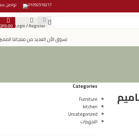
01092518217
تواصل معن
GP
0.00
Login / Register
تسوق الأن العديد من منتجاتنا المميز
Categories
Furniture
kitchen
Uncategorized
التجهيزات