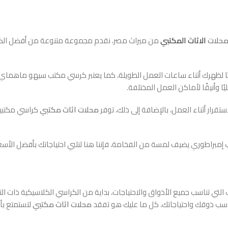
حلات
الاثاث المكتبي
من ميراث مصر، نقدم مجموعة متنوعة من أفضل الكر
 لظهرك أثناء ساعات العمل الطويلة، كما يعتبر كرسي مكتب سيهو ماهماي خيا
ا وأنيقًا لأماكن العمل المختلفة.
تقرار أثناء العمل، بالإضافة إلى ذلك، توفر
محلات اثاث مكتبي
كراسي مكتبي
مبراطوري يضيف لمسة من الفخامة، فإننا هنا لنلبي احتياجاتك بأفضل الأسع
 تناسب جميع الأذواق والاحتياجات، بداية من الكراسي الكلاسيكية ذات الت
اسب ذوقك واحتياجاتك، كل ما عليك هو تفقد
محلات اثاث مكتبي
لتستمتع بأف