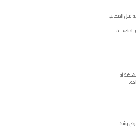
ة مثل المكاتب
والمتعددة
شبكية أو
احة.
ماك إلى الأرض بشكل