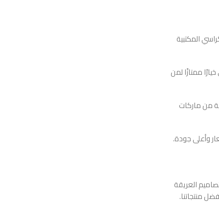
اسي المكتبية
رًا ممتازًا لمن
ة من ماركات
ار وأعلى جودة.
صاميم العريقة
ضل منتجاتنا.