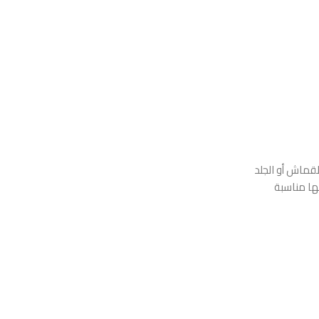
لقماش أو الجلد
لها مناسبة