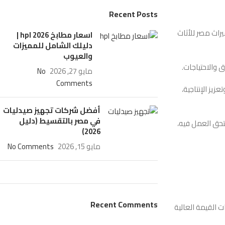
Recent Posts
اث مصر للأثاث
اسعار مطابخ hpl​ 2026 |
دليلك الشامل للمميزات
والعيوب
 والاحتياجات.
مايو 27, 2026
No
Comments
يز الإنتاجية،
أفضل شركات تجهيز صيدليات
في مصر بالتقسيط (دليل
تحق العمل فيه،
2026)
مايو 15, 2026
No Comments
Recent Comments
ت القيمة العالية