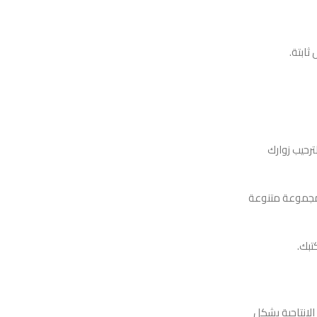
ترحيب زوارك
ي مجموعة متنوعة
تبك.
الإنتاجية بشكل