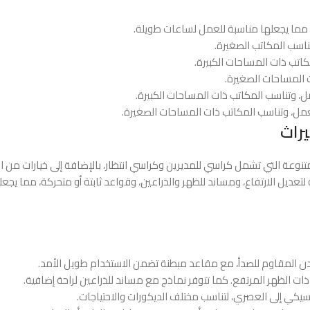
، مما يجعلها مناسبة للعمل لساعات طويلة.
ناسب المكاتب الصغيرة.
كاتب ذات المساحات الكبيرة.
ت المساحات الصغيرة.
ل، وتناسب المكاتب ذات المساحات الكبيرة.
لعمل، وتناسب المكاتب ذات المساحات الصغيرة.
راث
متنوعة التي تشمل كراسي للمديرين وكراسي انتظار، بالإضافة إلى خيارات من ا
لتعديل الارتفاع، ومساند للظهر والذراعين، وقواعد ثابتة أو متحركة، مما يجع
دن المقاوم للصدأ، مع مقاعد مبطنة تضمن الاستخدام طويل الأمد.
 ذات الظهر المرتفع. كما تتوفر نماذج مع مساند للذراعين لراحة إضافية.
يكي إلى العصري، لتناسب مختلف الديكورات والاحتياجات.