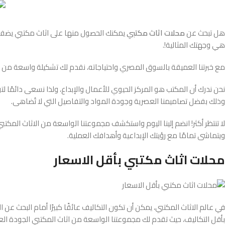
هل تبحث عن
محلات اثاث مكتبي
يمكنك الحصول منها على اثاث مكتبي يضفي
هي وجهتك المثالية!.
مع خبرتنا العميقة بالسوق المصري واحتياجاته، نقدم لك تشكيلة واسعة من أثا
نحن ندرك أن المكتب هو المركز الحيوي للأعمال والإبداع، ولذا نسعى دائمًا ل
وذلك بفضل تصاميمنا العصرية وجودة المواد والتفاصيل التي لا تُضاهى.
لا تنتظر أكثر! انضم إلينا اليوم واستكشف مجموعتنا الواسعة من الاثاث المك
ويتماشى تمامًا مع رؤيتك الإبداعية وأهدافك العملية.
محلات اثاث مكتبي بأقل الاسعار
في عالم الاثاث المكتبي، يمكن أن تكون التكاليف عائقًا كبيرًا أمام البحث عن 
بأقل التكاليف، حيث تقدم لك مجموعتنا الواسعة من اثاث المكتبي الجودة العال