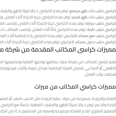
كراسي خشب ذات ظهر مرتفع:
توفر هذه الكراسي دعمًا قويًا للظهر والرقبة
كراسي خشب ذات ظهر قصير:
توفر هذه الكراسي حرية الحركة أثناء العمل، وت
كراسي خشب دوارة:
توفر هذه الكراسي حرية الحركة أثناء العمل، وتناسب الم
كراسي خشب ثابتة:
توفر هذه الكراسي ثباتًا أثناء العمل، وتناسب المكاتب ذا
كراسي خشب مع مساند للذراعين:
توفر هذه الكراسي راحة إضافية أثناء العم
كراسي خشب بدون مساند للذراعين:
توفر هذه الكراسي حرية الحركة أثناء ا
مميزات كراسى المكاتب المقدمة من شركة مي
تتميز كراسي المكاتب من شركة ميراث بمتانتها وراحتها العالية وتصاميمها ال
الطبيعي أو الصناعي. تتضمن المزايا الإضافية هياكل قوية، وآليات هيدروليكية 
لمختلف بيئات العمل.
مميزات كراسي المكاتب من ميراث
المتانة والجودة: مصنوعة من مواد عالية الجودة مثل الخشب الصلب أو المع
الراحة والدعم: توفر دعمًا مريحًا للظهر والفقرات القطنية، خاصةً مع الكراسي
التصميم المتنوع: تقدم الشركة مجموعة واسعة من التصاميم، بدءًا من الكلاس