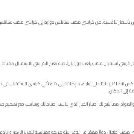
كرسي استقبال مكتب يلعب دوراً بارزاً، حيث تعتبر الكراسي الاستقبال مفتاحاً ل
كس انطباعًا إيجابيًا على زوارك، بالإضافة إلى ذلك تأتي كراسي الاستقبال ف
ة إلى المكان.
مواد، مما يتيح لك اختيار الخيار الذي يناسب احتياجاتك ويتناسب مع تصميم مك
مكتب أطفال دورًا مهمًا في توفير بيئة مريحة ومناسبة لتعزيز التركيز وزيادة 