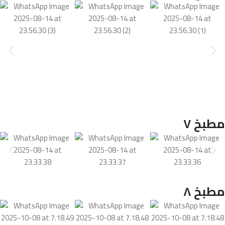
مطبخ ٧
مطبخ ٨