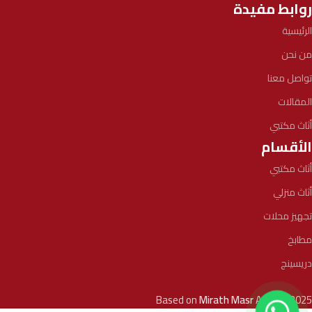
روابط مفيدة
الرئيسية
من نحن
تواصل معنا
المقالات
أثاث مكتبي
الأقسام
أثاث مكتبي
أثاث منزلي
تجهيز محلات
مطابخ
دريسينج
Based on
Mirath Masr
Agency
2025