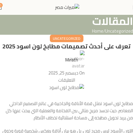
0
المقالات
Home
Uncategorized
UNCATEGORIZED
تعرف على أحدث تصميمات مطابخ لون اسود 2025
Mirath
On ديسمبر 25, 2025
التعليقات
مطابخ لون اسود تمثل قمة الأناقة والجاذبية في عالم التصميم الداخلي
المعاصر، حيث تجسد مزيج مثالي بين الفخامة والعملية التي يبحث عنها كل
من يريد تحويل مطبخه إلى مساحة استثنائية تخطف الأنظار.
اللون الأسود ليس مجرد لون، بل هو بيان أناقة يعكس شخصية قوية وذوق