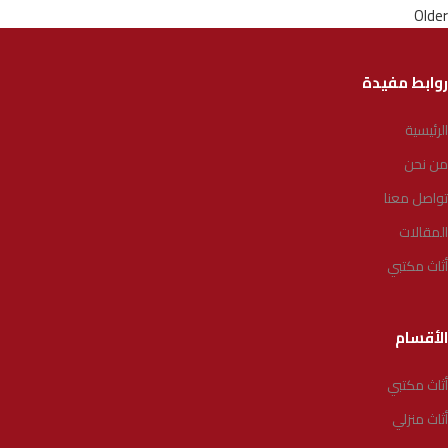
Older
روابط مفيدة
الرئيسية
من نحن
تواصل معنا
المقالات
أثاث مكتبي
الأقسام
أثاث مكتبي
أثاث منزلي