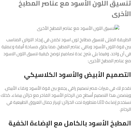
تنسيق اللون الأسود مع عناصر المطبخ
الأخرى
الطريقة المثلى لتنسيق مطابخ لون اسود تكمن في إيجاد التوازن المناسب
بين قوة اللون الأسود وباقي عناصر المطبخ، مما يخلق مساحة أنيقة وعملية
في آن واحد، وفيما يلي شرح عدة تصاميم توضح كيفية تنسيق اللون الاسود
مع عناصر المطبخ الأخرى:
التصميم الأبيض والأسود الكلاسيكي
نقدم لك في ميراث مصر تصميم راقي يجمع بين قوة الأسود ونقاء الأبيض،
ويتضمن هذا التصميم أسطح من الرخام الأسود الفاخر مع خزائن بيضاء، كذلك
نستخدم إضاءة LED متطورة تحت الخزائن؛ لإبراز جمال العروق الطبيعية في
الرخام.
المطبخ الأسود بالكامل مع الإضاءة الخفية