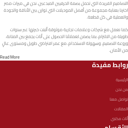
التصاميم الفريدة التي تحمل بصمة الحرفيين المبدعين. نحن في ميراث مصر
اخترنا بعناية مجموعة من أفضل الموديلات التي توازن بين الأناقة والجودة
والعملية في كل قطعة.
كما نعمل مع شركات وعلامات تجارية موثوقة أثبتت خبرتها عبر سنوات
طويلة من الالتزام، بما يضمن لعملائنا الحصول على أثاث يجمع بين المتانة،
وروعة التصميم، وسهولة الاستخدام، مع عمر افتراضي طويل ومستوى عالٍ
من الأمان.
Read More
روابط مفيدة
الرئيسية
من نحن
تواصل معنا
المقالات
أثاث مكتبي
الأقسام