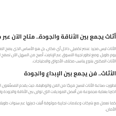
أثاث يجمع بين الأناقة والجودة.. متاح الآن عبر 
الأثاث ليس مجرد عنصر تكميلي داخل أي مكان، بل هو الأساس الذي يمنح المس
يوم طويل. ومع تطور تجربة التسوق عبر الإنترنت، أصبح من السهل الآن تصفح الك
الأثاث المكتبي بتنوع يناسب مختلف الأذواق والاحتياجات.
الأثاث.. فن يجمع بين الإبداع والجودة
تطورت صناعة الأثاث لتصبح مزيجًا من الفن والوظيفة، حيث يقدم المصنّعون ال
اخترنا بعناية مجموعة من أفضل الموديلات التي توازن بين الأناقة والجودة 
كما نعمل مع شركات وعلامات تجارية موثوقة أثبتت خبرتها عبر سنوات طويلة 
الأمان.