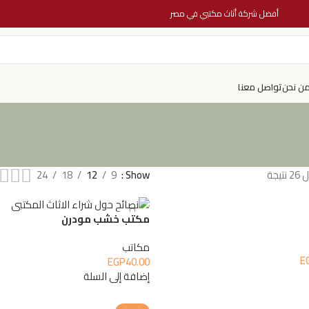
أفضل شركة أثاث مكتبي في مصر
ن نحن
تواصل معنا
24
18
12
9
Show
مكتب خشب مودرن
مكاتب
E
EGP
40.00
إضافة إلى السلة