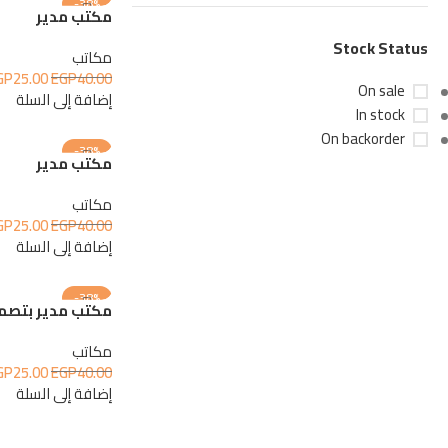
-38%
مكتب مدير
Stock Status
مكاتب
GP
25.00
EGP
40.00
On sale
إضافة إلى السلة
In stock
On backorder
-38%
مكتب مدير
مكاتب
Upholstered chair
GP
25.00
EGP
40.00
إضافة إلى السلة
Discount 10%
Shop Now
-38%
مكتب مدير بتصم
مكاتب
GP
25.00
EGP
40.00
إضافة إلى السلة