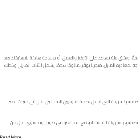
 ويخلق بيئة تساعد على التركيز والعمل، أو مساحة هادئة للاسترخاء بعد
لمغادرة المنزل. متجرنا يوفّر كتالوجًا ضخمًا يشمل الأثاث المنزلي وكذلك
لتصاميم الفريدة التي تحمل بصمة الحرفيين المبدعين. نحن في ميراث مصر
ة التصميم، وسهولة الاستخدام، مع عمر افتراضي طويل ومستوى عالٍ من
Read More