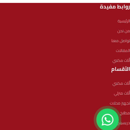
روابط مفيدة
الرئيسية
من نحن
تواصل معنا
المقالات
أثاث مكتبي
الأقسام
أثاث مكتبي
أثاث منزلي
تجهيز محلات
مطابخ
دريسينج