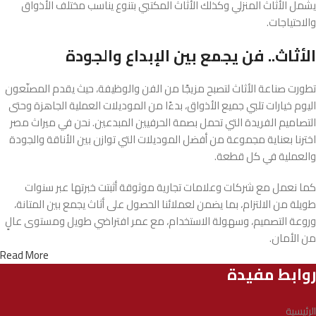
يشمل الأثاث المنزلي وكذلك الأثاث المكتبي بتنوع يناسب مختلف الأذواق
والاحتياجات.
الأثاث.. فن يجمع بين الإبداع والجودة
تطورت صناعة الأثاث لتصبح مزيجًا من الفن والوظيفة، حيث يقدم المصنّعون
اليوم خيارات تلبي جميع الأذواق، بدءًا من الموديلات العملية الجاهزة وحتى
التصاميم الفريدة التي تحمل بصمة الحرفيين المبدعين. نحن في ميراث مصر
اخترنا بعناية مجموعة من أفضل الموديلات التي توازن بين الأناقة والجودة
والعملية في كل قطعة.
كما نعمل مع شركات وعلامات تجارية موثوقة أثبتت خبرتها عبر سنوات
طويلة من الالتزام، بما يضمن لعملائنا الحصول على أثاث يجمع بين المتانة،
وروعة التصميم، وسهولة الاستخدام، مع عمر افتراضي طويل ومستوى عالٍ
من الأمان.
Read More
روابط مفيدة
الرئيسية