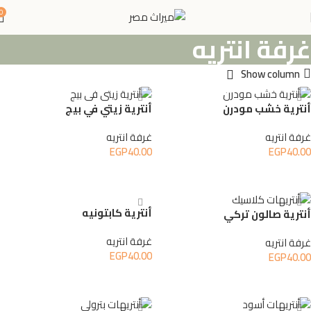
0
غرفة انتريه
Show column
أنترية خشب مودرن
أنترية زيتي في بيج
غرفة انتريه
غرفة انتريه
EGP
40.00
EGP
40.00
إضافة إلى السلة
إضافة إلى السلة
أنترية كابتونيه
أنترية صالون تركي
غرفة انتريه
غرفة انتريه
EGP
40.00
EGP
40.00
إضافة إلى السلة
إضافة إلى السلة