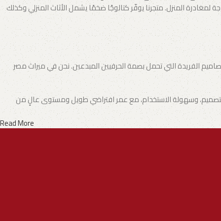
لمغادرة المنزل. متجرنا يوفّر كتالوجًا ضخمًا يشمل الأثاث المنزلي وكذلك
لتصاميم الفريدة التي تحمل بصمة الحرفيين المبدعين. نحن في ميراث مصر
ة التصميم، وسهولة الاستخدام، مع عمر افتراضي طويل ومستوى عالٍ من
Read More