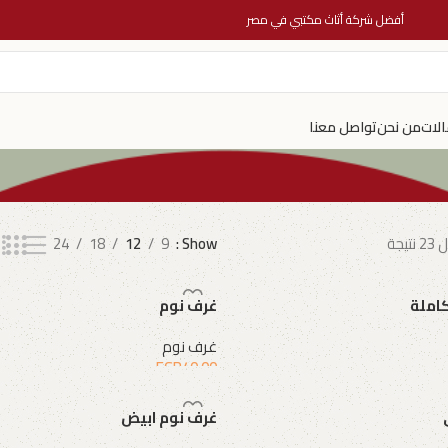
أفضل شركة أثاث مكتبي في مصر
الات
من نحن
تواصل معنا
24
18
12
9
Show
املة
غرف نوم
غرف نوم
EGP
40.00
إضافة إلى السلة
غرف نوم ابيض