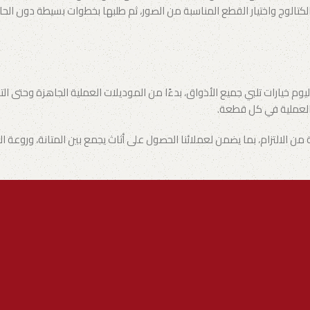
تالوج واختيار القطع المناسبة من الصور، ثم طلبها بخطوات بسيطة دون الحاجة 
يوم خيارات تلبي جميع الأذواق، بدءًا من الموديلات العملية الجاهزة وحتى ا
والعملية في كل قطعة.
من الالتزام، بما يضمن لعملائنا الحصول على أثاث يجمع بين المتانة، وروع