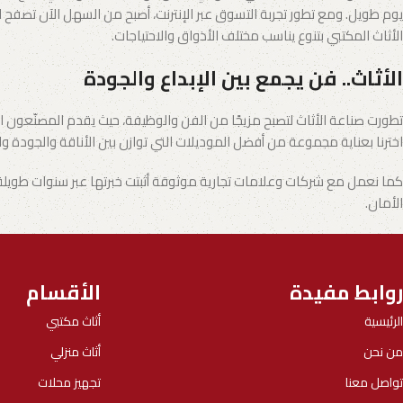
يوم طويل. ومع تطور تجربة التسوق عبر الإنترنت، أصبح من السهل الآن تصفح الك
الأثاث المكتبي بتنوع يناسب مختلف الأذواق والاحتياجات.
الأثاث.. فن يجمع بين الإبداع والجودة
تطورت صناعة الأثاث لتصبح مزيجًا من الفن والوظيفة، حيث يقدم المصنّعون ال
اخترنا بعناية مجموعة من أفضل الموديلات التي توازن بين الأناقة والجودة 
كما نعمل مع شركات وعلامات تجارية موثوقة أثبتت خبرتها عبر سنوات طويلة 
الأمان.
روابط مفيدة
الأقسام
الرئيسية
أثاث مكتبي
من نحن
أثاث منزلي
تواصل معنا
تجهيز محلات