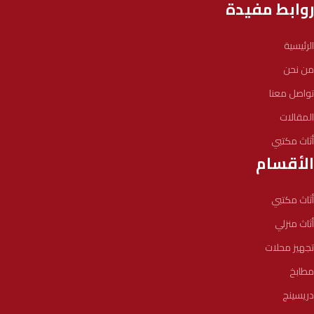
روابط مفيدة
الرئيسية
من نحن
تواصل معنا
المقالات
أثاث مكتبي
الأقسام
أثاث مكتبي
أثاث منزلي
تجهيز محلات
مطابخ
دريسينج