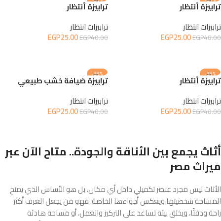
ترابيزة أنتظار
ترابيزة أنتظار
ترابيزات انتظار
ترابيزات انتظار
EGP
25.00
EGP
25.00
EGP
40.00
EGP
40.00
إضافة إلى السلة
إضافة إلى السلة
-38%
-38%
ترابيزة أنتظار
ترابيزة ضيافة خشب طبيعي
ترابيزات انتظار
ترابيزات انتظار
EGP
25.00
EGP
25.00
EGP
40.00
EGP
40.00
إضافة إلى السلة
إضافة إلى السلة
أثاث يجمع بين الأناقة والجودة.. متاح الآن عبر
ميراث مصر
الأثاث ليس مجرد عنصر تكميلي داخل أي مكان، بل هو الأساس الذي يمنح
المساحة شخصيتها ويعكس أجواءها الخاصة. فهو من يجعل الغرف أكثر
راحة ودفئًا، ويخلق بيئة تساعد على التركيز والعمل، أو مساحة هادئة