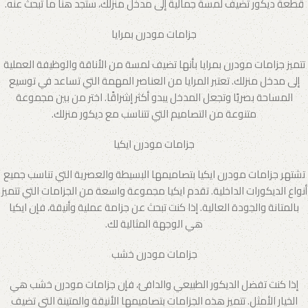
قطعة ديكور تضيف لمسة جمالية إلى مدخل منزلك، ستجد هنا ما تبحث عنه.
جزامات مودرن بمرايا
تتميز جزامات مودرن بمرايا بأنها تضيف لمسة من الأناقة والوظيفة العملية
إلى مدخل منزلك. تعتبر المرايا من العناصر المهمة التي تساعد في توسيع
المساحة بصريًا وتجعل المدخل يبدو أكثر إشراقًا. اختر من بين مجموعة
متنوعة من التصاميم التي تتناسب مع ديكور منزلك.
جزامات مودرن ايكيا
تشتهر جزامات مودرن ايكيا بتصاميمها البسيطة والعصرية التي تناسب جميع
أنواع الديكورات الداخلية. تقدم ايكيا مجموعة واسعة من الجزامات التي تتميز
بالمتانة والجودة العالية. إذا كنت تبحث عن جزامة عملية وأنيقة، فإن ايكيا
هي الوجهة المثالية لك.
جزامات مودرن خشب
إذا كنت تفضل الديكور الطبيعي والدافئ، فإن جزامات مودرن خشب هي
الخيار الأمثل. تتميز هذه الجزامات بتصاميمها الأنيقة والمتينة التي تضيف