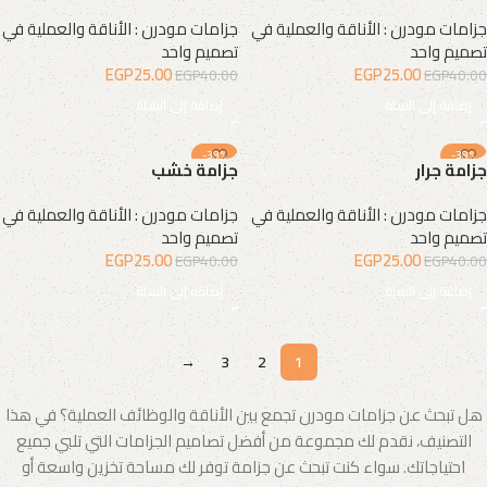
جزامات مودرن : الأناقة والعملية في
جزامات مودرن : الأناقة والعملية في
تصميم واحد
تصميم واحد
EGP
25.00
EGP
25.00
EGP
40.00
EGP
40.00
إضافة إلى السلة
إضافة إلى السلة
-38%
-38%
جزامة جرار
جزامة خشب
جزامات مودرن : الأناقة والعملية في
جزامات مودرن : الأناقة والعملية في
تصميم واحد
تصميم واحد
EGP
25.00
EGP
25.00
EGP
40.00
EGP
40.00
إضافة إلى السلة
إضافة إلى السلة
→
3
2
1
هل تبحث عن جزامات مودرن تجمع بين الأناقة والوظائف العملية؟ في هذا
التصنيف، نقدم لك مجموعة من أفضل تصاميم الجزامات التي تلبي جميع
احتياجاتك. سواء كنت تبحث عن جزامة توفر لك مساحة تخزين واسعة أو