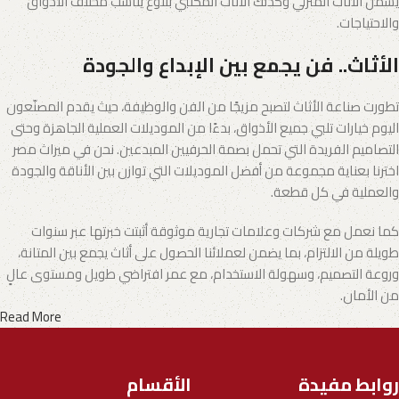
يشمل الأثاث المنزلي وكذلك الأثاث المكتبي بتنوع يناسب مختلف الأذواق
والاحتياجات.
الأثاث.. فن يجمع بين الإبداع والجودة
تطورت صناعة الأثاث لتصبح مزيجًا من الفن والوظيفة، حيث يقدم المصنّعون
اليوم خيارات تلبي جميع الأذواق، بدءًا من الموديلات العملية الجاهزة وحتى
التصاميم الفريدة التي تحمل بصمة الحرفيين المبدعين. نحن في ميراث مصر
اخترنا بعناية مجموعة من أفضل الموديلات التي توازن بين الأناقة والجودة
والعملية في كل قطعة.
كما نعمل مع شركات وعلامات تجارية موثوقة أثبتت خبرتها عبر سنوات
طويلة من الالتزام، بما يضمن لعملائنا الحصول على أثاث يجمع بين المتانة،
وروعة التصميم، وسهولة الاستخدام، مع عمر افتراضي طويل ومستوى عالٍ
من الأمان.
Read More
روابط مفيدة
الأقسام