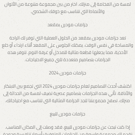
لمسة من الفخامة إلى منزلك. اختر من بين مجموعة متنوعة من الألوان
والأنماط التي تتناسب مع ذوقك الشخصي.
جزامات مودرن بمقعد
تعد جزامات مودرن بمقعد من الحلول العملية التي توفر لك الراحة
والمساحة في نفس الوقت. يمكنك الجلوس على المقعد أثناء ارتداء أو خلع
الأحذية، مما يجعلها قطعة مثالية للمدخل أو غرفة النوم. تتوفر هذه
الجزامات بتصاميم متعددة تلبي جميع الاحتياجات.
جزامات مودرن 2024
اكتشف أحدث التصاميم لعام جزامات مودرن 2024 التي تجمع بين الابتكار
والأناقة. تأتي هذه الجزامات بتصاميم عصرية تضيف لمسة من الحداثة إلى
منزلك. تصفح مجموعتنا لتجد الجزامة المثالية التي تتناسب مع احتياجاتك.
جزامات مودرن للبيع
إذا كنت تبحث عن جزامات مودرن للبيع، فقد وصلت إلى المكان المناسب.
نقدم لك مجموعة واسعة من الجزامات المتوفرة بأسعار تنافسية وجودة