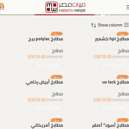
مطابخ
0
Show column
-38%
-38%
مطابخ hpl كشمير
مطابخ polylac بيج
مطابخ
مطابخ
EGP
25.00
EGP
25.00
EGP
40.00
EGP
40.00
إضافة إلى السلة
إضافة إلى السلة
-38%
-38%
مطابخ uv lack
مطابخ أبيض رخامي
مطابخ
مطابخ
EGP
25.00
EGP
25.00
EGP
40.00
EGP
40.00
إضافة إلى السلة
إضافة إلى السلة
-38%
-38%
مطابخ أسود* أصفر
مطابخ أمريكاني