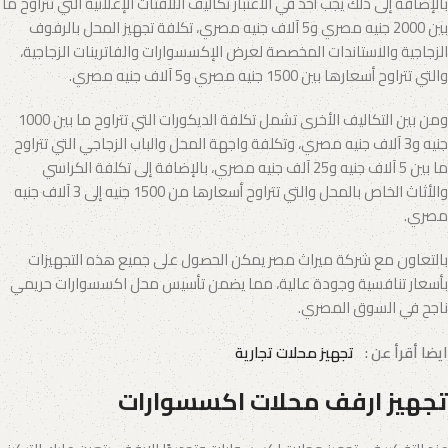
بالإضافة إلى ذلك يجب أخذ في الاعتبار تكاليف اللافتات الإعلانية التي تتراوح ما
بين 2000 جنيه مصري و5 آلاف جنيه مصري، تكلفة تجهيز المحل بالرفوف
الزجاجية والاستاندات المخصصة لعرض الإكسسوارات والفاترينات الزجاجية،
والتي تتراوح أسعارها بين 1500 جنيه مصري و5 آلاف جنيه مصري.
ومن بين التكاليف الأخرى تشمل تكلفة الديكورات التي تتراوح ما بين 1000
جنيه و3 آلاف جنيه مصري، وتكلفة واجهة المحل والباب الزجاجي التي تتراوح
ما بين 5 آلاف جنيه و25 آلف جنيه مصري، بالإضافة إلى تكلفة الكراسي
والأثاث الخاص بالمحل والتي تتراوح أسعارها من 1500 جنيه إلى 3 آلاف جنيه
مصري.
بالتعاون مع شركة ميراث مصر يمكن الحصول على جميع هذه التجهيزات
بأسعار تنافسية وجودة عالية، مما يضمن تأسيس محل اكسسوارات حريمي
ناجح في السوق المصري.
ايضا أقرأ عن :
تجهيز محلات تجارية
تجهيز ارفف محلات اكسسوارات