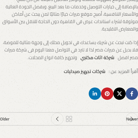
بالإضافة إلى خيارات التوصيل وخدمات ما بعد البيع. وبفضل الجودة العالية
والأسعار التنافسية، أصبح موقع ميراث خيارًا مثاليًا لمن يبحث عن أماكن
موثوقة لشراء استاندات عرض في القاهرة دون الحاجة للتنقل بين الأسواق
والمعارض التقليدية.
إذا كنت تبحث عن شريك يساعدك في تحويل محلك إلى وجهة مثالية للموضة،
فلا بديل عن ميراث مصر لذا لا تترد في التواصل معنا اليوم فى شركة ميراث
مصر افضل
شركة اثاث مكتبي
وتجهيز كافة انواع المحلات.
أقرأ المزيد عن :
شركات تجهيز صيدليات
Older
Newer