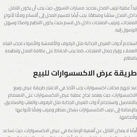
تبدأ عملية ترتيب المحل بتحديد مسارات التسوق، حيث يجب أن يكون التنقل
داخل المحل سلسًا ومنظمًا، يجب أيضًا تقسيم المحل إلى أقسام وفقًا لأنواع
المنتجات، وترتيب المنتجات داخل كل قسم بحيث يكون التنظيم واضحًا وسهل
الوصول إليه.
استخدم أدوات العرض الجذابة مثل الرفوف والأقمشة والأضواء لجذب انتباه
العملاء وإبراز جمال المنتجات، كما يجب الحفاظ على نظافة المحل وتنظيمه
بانتظام.
طريقة عرض الاكسسوارات للبيع
عند تجهيز محلات اكسسوارات يجب الأخذ في الاعتبار طريقة عرض وبيع
الاكسسوارات، حيث يعتمد نجاح عملية عرض الاكسسوارات على الاهتمام
بالتفاصيل واستخدام أدوات العرض الجذابة مثل الرفوف والعلب والصناديق،
بالإضافة إلى ترتيب الاكسسوارات بشكل منظم ومرتب وفقًا لأنواعها
وأحجامها.
أيضًا لا يمكن التنازل عن أهمية الإضاءة في عرض الاكسسوارات، حيث تساعد