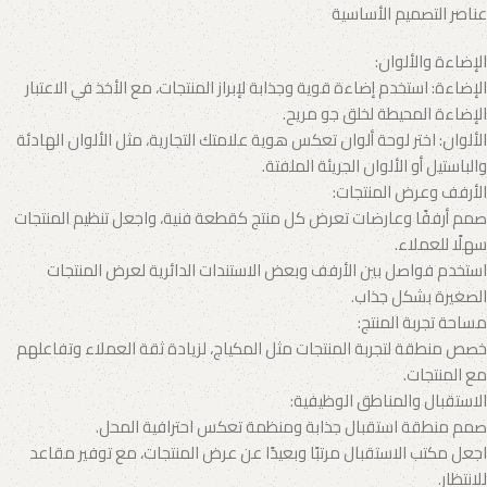
عناصر التصميم الأساسية
الإضاءة والألوان:
الإضاءة: استخدم إضاءة قوية وجذابة لإبراز المنتجات، مع الأخذ في الاعتبار
الإضاءة المحيطة لخلق جو مريح.
الألوان: اختر لوحة ألوان تعكس هوية علامتك التجارية، مثل الألوان الهادئة
والباستيل أو الألوان الجريئة الملفتة.
الأرفف وعرض المنتجات:
صمم أرففًا وعارضات تعرض كل منتج كقطعة فنية، واجعل تنظيم المنتجات
سهلًا للعملاء.
استخدم فواصل بين الأرفف وبعض الاستندات الدائرية لعرض المنتجات
الصغيرة بشكل جذاب.
مساحة تجربة المنتج:
خصص منطقة لتجربة المنتجات مثل المكياج، لزيادة ثقة العملاء وتفاعلهم
مع المنتجات.
الاستقبال والمناطق الوظيفية:
صمم منطقة استقبال جذابة ومنظمة تعكس احترافية المحل.
اجعل مكتب الاستقبال مرتبًا وبعيدًا عن عرض المنتجات، مع توفير مقاعد
للانتظار.