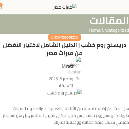
0
المقالات
Home
Uncategorized
UNCATEGORIZED
دريسنج روم خشب | الدليل الشامل لاختيار الأفضل
من ميراث مصر
Mirath
On نوفمبر 6, 2025
التعليقات
هل تبحث عن إضافة لمسة من الأناقة والعملية لمنزلك تدوم لسنوات
طويلة؟ دريسنج روم خشب ليس مجرد مكان لتخزين الملابس، بل هو استثمار
حقيقي يضيف قيمة جمالية ووظيفية لمنزلك.