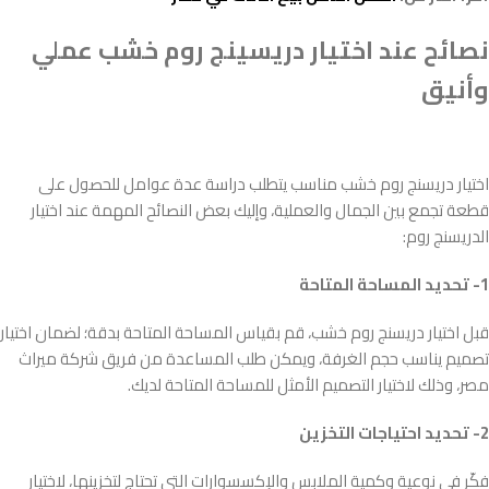
نصائح عند اختيار دريسينج روم خشب عملي
وأنيق
اختيار دريسنج روم خشب مناسب يتطلب دراسة عدة عوامل للحصول على
قطعة تجمع بين الجمال والعملية، وإليك بعض النصائح المهمة عند اختيار
الدريسنج روم:
1- تحديد المساحة المتاحة
قبل اختيار دريسنج روم خشب، قم بقياس المساحة المتاحة بدقة؛ لضمان اختيار
تصميم يناسب حجم الغرفة، ويمكن طلب المساعدة من فريق شركة ميراث
مصر، وذلك لاختيار التصميم الأمثل للمساحة المتاحة لديك.
2- تحديد احتياجات التخزين
فكّر في نوعية وكمية الملابس والإكسسوارات التي تحتاج لتخزينها، لاختيار