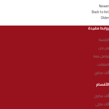
Newer
Back to list
Older
روابط مفيدة
الرئيسية
من نحن
تواصل معنا
المقالات
أثاث مكتبي
الأقسام
أثاث مكتبي
أثاث منزلي