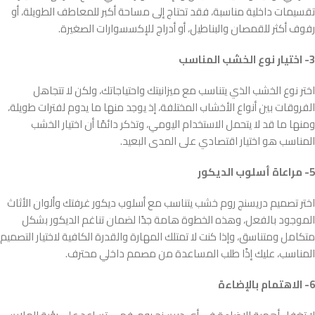
تقسيمات داخلية مناسبة، فقد تحتاج إلى مساحة أكبر للمعاطف الطويلة، أو
رفوف أكثر للقمصان والبناطيل، أو أدراج للإكسسوارات الصغيرة.
3- اختيار نوع الخشب المناسب
اختر نوع الخشب الذي يتناسب مع ميزانيتك واحتياجاتك، ولكن لا تتجاهل
الفروقات بين أنواع الأخشاب المختلفة، إذ يوجد منها ما يدوم لفترات طويلة،
ومنها ما قد لا يتحمل الاستخدام اليومي، وتذكر دائمًا أن اختيار الخشب
المناسب هو اختيار اقتصادي على المدى البعيد.
5- مراعاة أسلوب الديكور
اختر تصميم دريسنج روم خشب يتناسب مع أسلوب ديكور غرفتك وألوان الأثاث
الموجود بالفعل، وهذه الخطوة هامة جدًا لضمان تناغم الديكور بشكل
متكامل ومتناسق، وإذا كنت لا تمتلك المهارة والقدرة الكافية لاختيار التصميم
المناسب، عليك إذًا طلب المساعدة من مصمم داخلي محترف.
6- الاهتمام بالإضاءة