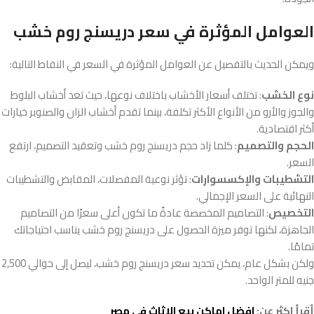
العوامل المؤثرة في سعر دريسنج روم خشب
ويمكن الحديث بالتفصيل عن العوامل المؤثرة في السعر في النقاط التالية:
نوع الخشب
: تختلف أسعار الأخشاب باختلاف نوعها، حيث تعد أخشاب البلوط
والجوز والأرو من الأنواع الأكثر تكلفة، بينما تقدم أخشاب الزان والصنوبر خيارات
أكثر اقتصادية.
الحجم والتصميم
: كلما زاد حجم دريسنج روم خشب وتعقيد التصميم، ارتفع
السعر.
التشطيبات والإكسسوارات
: تؤثر نوعية المفصلات، المقابض والتشطيبات
النهائية على السعر الإجمالي.
التخصيص
: التصاميم المخصصة عادةً ما تكون أعلى سعرًا من التصاميم
الجاهزة، لكنها توفر ميزة الحصول على دريسنج روم خشب يناسب احتياجاتك
تمامًا.
ولكن بشكل عام، يمكن تحديد سعر دريسنج روم خشب، ليصل إلى حوالي 2,500
جنيه للمتر الواحد.
أقرأ اكثر عن:
افضل اماكن بيع الاثاث في مصر