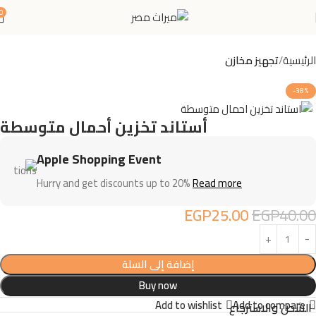
0
الرئيسية
تجهيز مخازن
-38%
أستاند تخزين أحمال متوسطة
Apple Shopping Event
Hurry and get discounts up to 20%
Read more
EGP
25.00
EGP
40.00
إضافة إلى السلة
Buy now
Add to wishlist
Add to compare
الشحن والاسترجاع