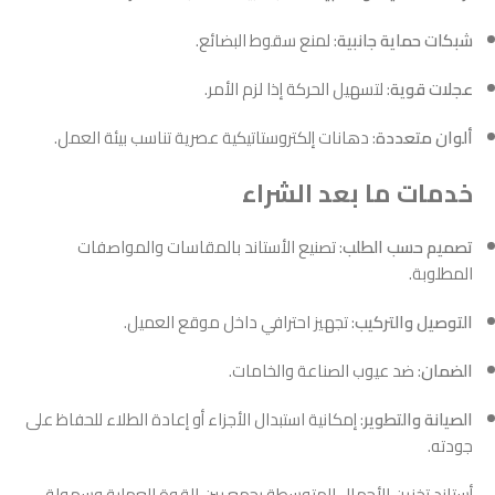
شبكات حماية جانبية
: لمنع سقوط البضائع.
عجلات قوية
: لتسهيل الحركة إذا لزم الأمر.
ألوان متعددة
: دهانات إلكتروستاتيكية عصرية تناسب بيئة العمل.
خدمات ما بعد الشراء
تصميم حسب الطلب
: تصنيع الأستاند بالمقاسات والمواصفات
المطلوبة.
التوصيل والتركيب
: تجهيز احترافي داخل موقع العميل.
الضمان
: ضد عيوب الصناعة والخامات.
الصيانة والتطوير
: إمكانية استبدال الأجزاء أو إعادة الطلاء للحفاظ على
جودته.
أستاند تخزين الأحمال المتوسطة يجمع بين القوة العملية وسهولة