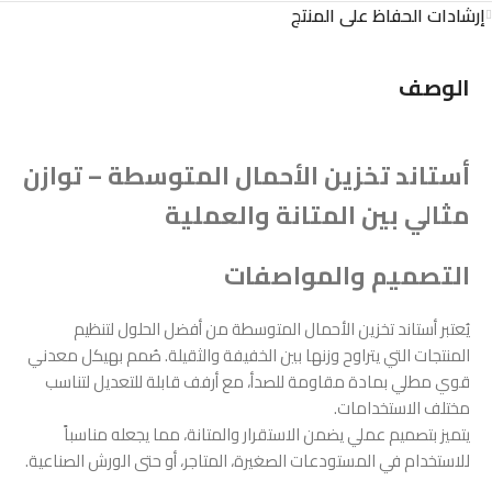
إرشادات الحفاظ على المنتج
الوصف
أستاند تخزين الأحمال المتوسطة – توازن
مثالي بين المتانة والعملية
التصميم والمواصفات
يُعتبر أستاند تخزين الأحمال المتوسطة من أفضل الحلول لتنظيم
المنتجات التي يتراوح وزنها بين الخفيفة والثقيلة. صُمم بهيكل معدني
قوي مطلي بمادة مقاومة للصدأ، مع أرفف قابلة للتعديل لتناسب
مختلف الاستخدامات.
يتميز بتصميم عملي يضمن الاستقرار والمتانة، مما يجعله مناسباً
للاستخدام في المستودعات الصغيرة، المتاجر، أو حتى الورش الصناعية.