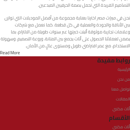
التصاميم الفريدة التي تحمل بصمة الحرفيين المبدعين.
نحن في
ميراث مصر
اخترنا بعناية مجموعة من أفضل الموديلات التي توازن
بين الأناقة والجودة والعملية في كل قطعة. كما نعمل مع شركات
وعلامات تجارية موثوقة أثبتت خبرتها عبر سنوات طويلة من الالتزام، بما
يضمن لعملائنا الحصول على أثاث يجمع بين المتانة، وروعة التصميم، وسهولة
الاستخدام، مع عمر افتراضي طويل ومستوى عالٍ من الأمان.
Read More
روابط مفيدة
الرئيسية
من نحن
تواصل معنا
المقالات
أثاث مكتبي
الأقسام
أثاث مكتبي