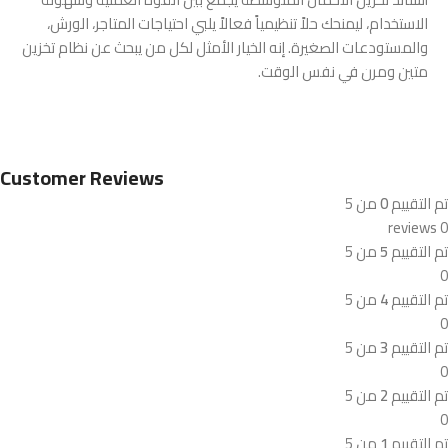
الاستخدام، ليمنحك حلاً تنظيمياً فعالاً يلبي احتياجات المتاجر، الورش،
والمستودعات الصغيرة. إنه الخيار الأمثل لكل من يبحث عن نظام تخزين
متين ومرن في نفس الوقت.
Customer Reviews
تم التقييم
0
من 5
0 reviews
تم التقييم
5
من 5
0
تم التقييم
4
من 5
0
تم التقييم
3
من 5
0
تم التقييم
2
من 5
0
تم التقييم
1
من 5