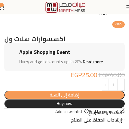
0
الرئيسية
تجهيز محلات
-38%
اكسسوارات سلات ول
Apple Shopping Event
Hurry and get discounts up to 20%
Read more
EGP
25.00
EGP
40.00
إضافة إلى السلة
Buy now
Add to wishlist
Add to compare
الشحن والاسترجاع
إرشادات الحفاظ على المنتج