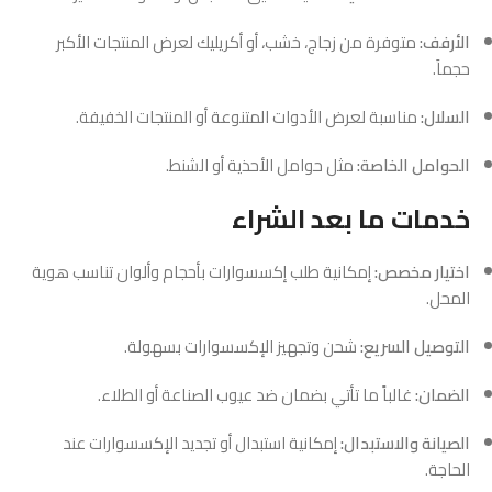
الأرفف:
متوفرة من زجاج، خشب، أو أكريليك لعرض المنتجات الأكبر
حجماً.
السلال:
مناسبة لعرض الأدوات المتنوعة أو المنتجات الخفيفة.
الحوامل الخاصة:
مثل حوامل الأحذية أو الشنط.
خدمات ما بعد الشراء
اختيار مخصص:
إمكانية طلب إكسسوارات بأحجام وألوان تناسب هوية
المحل.
التوصيل السريع:
شحن وتجهيز الإكسسوارات بسهولة.
الضمان:
غالباً ما تأتي بضمان ضد عيوب الصناعة أو الطلاء.
الصيانة والاستبدال:
إمكانية استبدال أو تجديد الإكسسوارات عند
الحاجة.