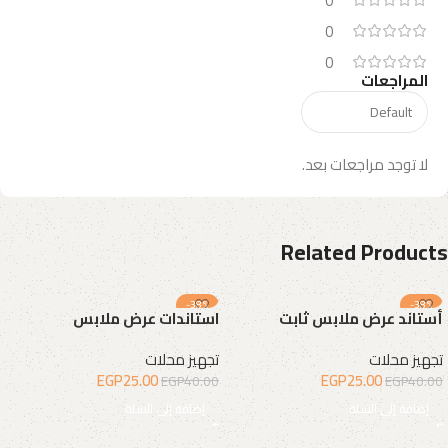
0
0
0
المراجعات
لا توجد مراجعات بعد.
Related Products
-38%
-38%
أستاند عرض ملابس ثابت
استاندات عرض ملابس
تجهيز محلات
تجهيز محلات
EGP
25.00
EGP
25.00
EGP
40.00
EGP
40.00
إضافة إلى السلة
إضافة إلى السلة