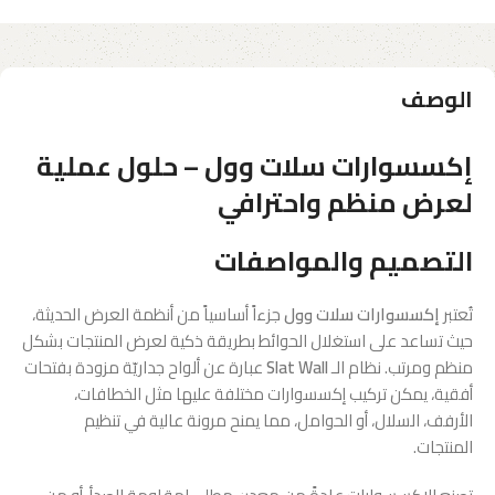
الوصف
إكسسوارات سلات وول – حلول عملية
لعرض منظم واحترافي
التصميم والمواصفات
تُعتبر
إكسسوارات سلات وول
جزءاً أساسياً من أنظمة العرض الحديثة،
حيث تساعد على استغلال الحوائط بطريقة ذكية لعرض المنتجات بشكل
منظم ومرتب. نظام الـ
Slat Wall
عبارة عن ألواح جداريّة مزودة بفتحات
أفقية، يمكن تركيب إكسسوارات مختلفة عليها مثل الخطافات،
الأرفف، السلال، أو الحوامل، مما يمنح مرونة عالية في تنظيم
المنتجات.