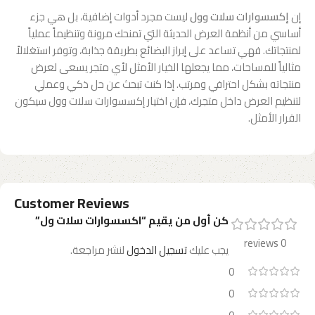
إن
إكسسوارات سلات وول
ليست مجرد أدوات إضافية، بل هي جزء
أساسي من أنظمة العرض الحديثة التي تمنحك مرونة وتنظيماً عملياً
لمنتجاتك. فهي تساعد على إبراز البضائع بطريقة جذابة، وتوفر استغلالاً
مثالياً للمساحات، مما يجعلها الخيار الأمثل لأي متجر يسعى لعرض
منتجاته بشكل احترافي ومرتب. إذا كنت تبحث عن حل ذكي وعملي
لتنظيم العرض داخل متجرك، فإن اختيار إكسسوارات سلات وول سيكون
القرار الأمثل.
Customer Reviews
كن أول من يقيم “اكسسوارات سلات ول”
0 reviews
يجب عليك
تسجيل الدخول
لنشر مراجعة.
0
0