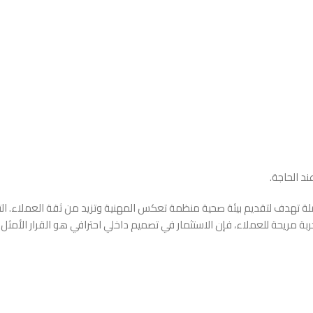
د الحاجة.
ة تهدف لتقديم بيئة صحية منظمة تعكس المهنية وتزيد من ثقة العملاء. التصم
ة مريحة للعملاء، فإن الاستثمار في تصميم داخلي احترافي هو القرار الأمثل.