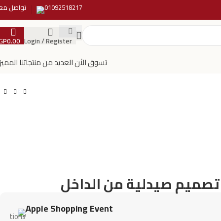
01092518217
تواصل معن
GP
0.00
Login / Register
تسوق الأن العديد من منتجاتنا المميز
تصميم صيدلية من الداخل
Apple Shopping Event