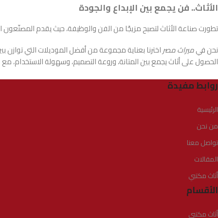
الأثاث.. فن يجمع بين الإبداع والجودة
تطورت صناعة الأثاث لتصبح مزيجًا من الفن والوظيفة، حيث يقدم المصنّعون الي
نحن في
ميراث مصر
اخترنا بعناية مجموعة من أفضل الموديلات التي توازن بي
الحصول على أثاث يجمع بين المتانة، وروعة التصميم، وسهولة الاستخدام، م
روابط مفيدة
الرئيسية
من نحن
تواصل معنا
المقالات
أثاث مكتبي
الأقسام
أثاث مكتبي