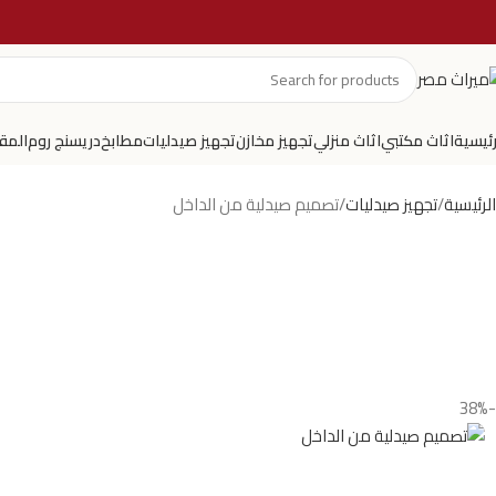
رئيسية
اثاث مكتبي
اثاث منزلي
تجهيز مخازن
تجهيز صيدليات
مطابخ
دريسنج روم
المق
الرئيسية
تجهيز صيدليات
تصميم صيدلية من الداخل
-38%