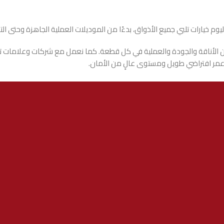
وم خيارات تلبي جميع الأذواق، بدءًا من الموديلات العملية الجاهزة وحتى ال
ن الأناقة والجودة والعملية في كل قطعة. كما نعمل مع شركات وعلامات تجاري
ع عمر افتراضي طويل ومستوى عالٍ من الأمان.