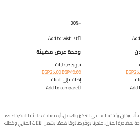
-38%
Add to wishlist
Add 
ن
وحدة عرض مضيئة
تجهيز صيدليات
EGP
25.00
EGP
40.00
EGP
25
لة
إضافة إلى السلة
Add to compare
Add 
 ويخلق بيئة تساعد على التركيز والعمل، أو مساحة هادئة للاسترخاء بعد
لمغادرة المنزل. متجرنا يوفّر كتالوجًا ضخمًا يشمل الأثاث المنزلي وكذلك