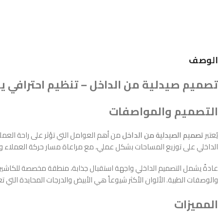
الوصف
تصميم صيدلية من الداخل – تنظيم احترافي ي
التصميم والمواصفات
يُعتبر
تصميم الصيدلية من الداخل
من أهم العوامل التي تؤثر على راحة العملاء
الداخلي على توزيع المساحات بشكل عملي، مع مراعاة مسار حركة العملاء وا
عادةً يشمل التصميم الداخلي واجهة استقبال جذابة، منطقة مخصصة للكاشير، 
والوصفات الطبية. الألوان الأكثر شيوعاً هي الأبيض والدرجات المحايدة التي 
المميزات