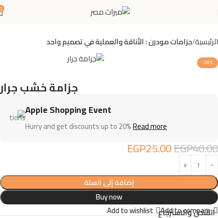
0
الرئيسية
جزامات مودرن : الأناقة والعملية في تصميم واحد
-38%
جزامة خشب جرار
Apple Shopping Event
Hurry and get discounts up to 20%
Read more
EGP
25.00
EGP
40.00
إضافة إلى السلة
Buy now
Add to wishlist
Add to compare
الشحن والاسترجاع