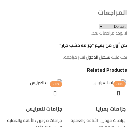
المراجعات
لا توجد مراجعات بعد.
كن أول من يقيم “جزامة خشب جرار”
يجب عليك
تسجيل الدخول
لنشر مراجعة.
Related Products
-38%
-38%
جزامات بمرايا
جزامات للعرايس
جزامات مودرن : الأناقة والعملية
جزامات مودرن : الأناقة والعملية