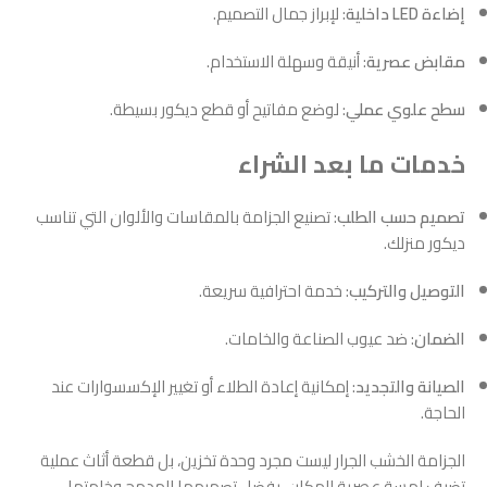
إضاءة LED داخلية
: لإبراز جمال التصميم.
مقابض عصرية
: أنيقة وسهلة الاستخدام.
سطح علوي عملي
: لوضع مفاتيح أو قطع ديكور بسيطة.
خدمات ما بعد الشراء
تصميم حسب الطلب
: تصنيع الجزامة بالمقاسات والألوان التي تناسب
ديكور منزلك.
التوصيل والتركيب
: خدمة احترافية سريعة.
الضمان
: ضد عيوب الصناعة والخامات.
الصيانة والتجديد
: إمكانية إعادة الطلاء أو تغيير الإكسسوارات عند
الحاجة.
الجزامة الخشب الجرار ليست مجرد وحدة تخزين، بل قطعة أثاث عملية
تضيف لمسة عصرية للمكان. بفضل تصميمها المدمج وخامتها