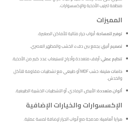
منظمة لترتيب الأحذية والإكسسوارات.
المميزات
توفير للمساحة
: أبواب جرار مثالية للأماكن الصغيرة.
تصميم أنيق
: يجمع بين دفء الخشب والمظهر العصري.
تنظيم عملي
: أرفف متعددة وأدراج لاستيعاب عدد كبير من الأحذية.
خامات متينة
: خشب MDF أو طبيعي مع تشطيبات مقاومة للتآكل
والخدش.
ألوان متعددة
: الأبيض، الرمادي، أو التشطيبات الخشبية الطبيعية.
الإكسسوارات والخيارات الإضافية
مرايا أمامية
: مدمجة مع أبواب الجرار لإضافة لمسة عملية.