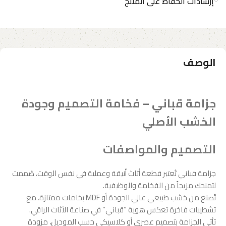
إرشادات الحفاظ على المنتج
الوصف
جزامة قباني – فخامة التصميم وجودة
الخشب الأصلي
التصميم والمواصفات
جزامة قباني تُعتبر قطعة أثاث أنيقة وعملية في نفس الوقت، صُممت
لتمنحك مزيجاً من الفخامة والوظيفية.
تُصنع من خشب طبيعي عالي الجودة أو MDF بخامات ممتازة، مع
تشطيبات فاخرة تعكس هوية “قباني” في صناعة الأثاث الراقي.
تأتي الجزامة بتصميم عصري أو كلاسيكي حسب الموديل، مزودة