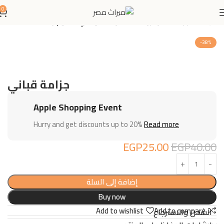
0
الرئيسية
جزامات مودرن : الأناقة والعملية في تصميم واحد
-38%
جزامة قباني
Apple Shopping Event
Hurry and get discounts up to 20%
Read more
EGP
25.00
EGP
40.00
إضافة إلى السلة
Buy now
Add to wishlist
Add to compare
الشحن والاسترجاع