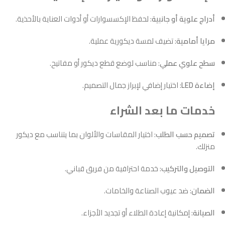
أدراج علوية أو جانبية
: لحفظ الإكسسوارات أو أدوات العناية بالأحذية.
مرايا أمامية
: تضيف لمسة ديكورية عملية.
سطح علوي عملي
: مناسب لوضع قطع ديكور أو مفاتيح.
إضاءة LED
: اختيار إضافي لإبراز جمال التصميم.
خدمات ما بعد الشراء
تصميم حسب الطلب
: اختيار المقاسات والألوان بما يتناسب مع ديكور
منزلك.
التوصيل والتركيب
: خدمة احترافية من فريق قباني.
الضمان
: ضد عيوب الصناعة والخامات.
الصيانة
: إمكانية إعادة الطلاء أو تجديد الأجزاء.