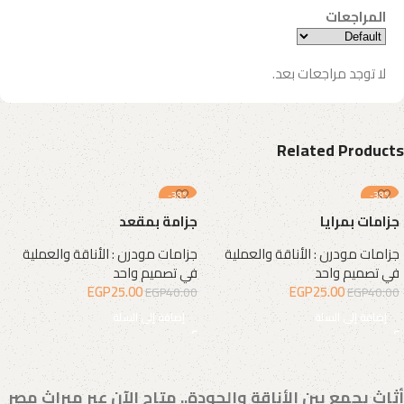
المراجعات
لا توجد مراجعات بعد.
Related Products
-38%
-38%
جزامات بمرايا
جزامة بمقعد
جزامات مودرن : الأناقة والعملية
جزامات مودرن : الأناقة والعملية
في تصميم واحد
في تصميم واحد
EGP
25.00
EGP
25.00
EGP
40.00
EGP
40.00
إضافة إلى السلة
إضافة إلى السلة
أثاث يجمع بين الأناقة والجودة.. متاح الآن عبر ميراث مصر