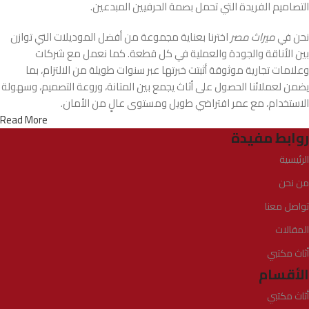
التصاميم الفريدة التي تحمل بصمة الحرفيين المبدعين.
نحن في
ميراث مصر
اخترنا بعناية مجموعة من أفضل الموديلات التي توازن
بين الأناقة والجودة والعملية في كل قطعة. كما نعمل مع شركات
وعلامات تجارية موثوقة أثبتت خبرتها عبر سنوات طويلة من الالتزام، بما
يضمن لعملائنا الحصول على أثاث يجمع بين المتانة، وروعة التصميم، وسهولة
الاستخدام، مع عمر افتراضي طويل ومستوى عالٍ من الأمان.
Read More
روابط مفيدة
الرئيسية
من نحن
تواصل معنا
المقالات
أثاث مكتبي
الأقسام
أثاث مكتبي