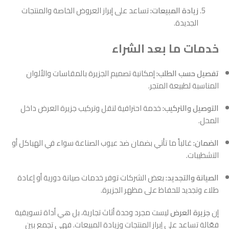
زيادة المبيعات:
تساعد على إبراز العروض الخاصة والمنتجات
الجديدة.
خدمات ما بعد الشراء
تفصيل حسب الطلب:
إمكانية تصميم الجزيرة بالمقاسات والألوان
المناسبة لطبيعة المتجر.
التوصيل والتركيب:
خدمة احترافية لنقل وتركيب جزيرة العرض داخل
المحل.
الضمان:
غالباً ما تأتي بضمان ضد عيوب الصناعة سواء في الهياكل أو
التشطيبات.
الصيانة والتجديد:
بعض الشركات توفر خدمات صيانة دورية أو إعادة
طلاء وتجديد للحفاظ على مظهر الجزيرة.
إن
جزيرة العرض
ليست مجرد وحدة أثاث تجارية، بل هي أداة تسويقية
فعّالة تساعد على إبراز المنتجات وزيادة المبيعات. فهي تجمع بين