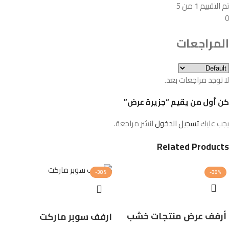
تم التقييم
1
من 5
0
المراجعات
لا توجد مراجعات بعد.
كن أول من يقيم “جزيرة عرض”
يجب عليك
تسجيل الدخول
لنشر مراجعة.
Related Products
-38%
-38%
أرفف عرض منتجات خشب
ارفف سوبر ماركت