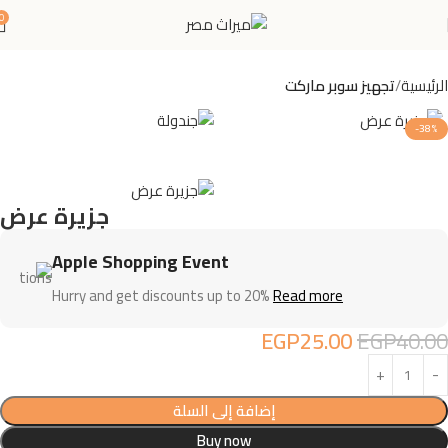
0
الرئيسية
تجهيز سوبر ماركت
-38%
جزيرة عرض
Apple Shopping Event
Hurry and get discounts up to 20%
Read more
EGP
25.00
EGP
40.00
إضافة إلى السلة
Buy now