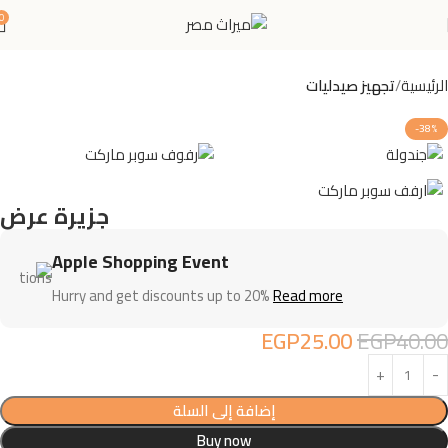
0
الرئيسية
تجهيز صيدليات
-38%
جزيرة عرض
Apple Shopping Event
Hurry and get discounts up to 20%
Read more
EGP
25.00
EGP
40.00
إضافة إلى السلة
Buy now