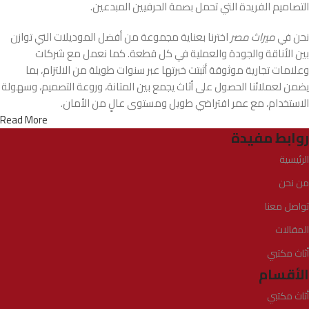
التصاميم الفريدة التي تحمل بصمة الحرفيين المبدعين.
نحن في
ميراث مصر
اخترنا بعناية مجموعة من أفضل الموديلات التي توازن
بين الأناقة والجودة والعملية في كل قطعة. كما نعمل مع شركات
وعلامات تجارية موثوقة أثبتت خبرتها عبر سنوات طويلة من الالتزام، بما
يضمن لعملائنا الحصول على أثاث يجمع بين المتانة، وروعة التصميم، وسهولة
الاستخدام، مع عمر افتراضي طويل ومستوى عالٍ من الأمان.
Read More
روابط مفيدة
الرئيسية
من نحن
تواصل معنا
المقالات
أثاث مكتبي
الأقسام
أثاث مكتبي