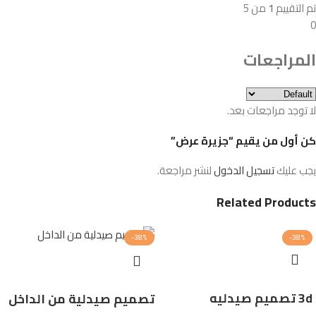
تم التقييم
1
من 5
0
المراجعات
لا توجد مراجعات بعد.
كن أول من يقيم “جزيرة عرض”
يجب عليك
تسجيل الدخول
لنشر مراجعة.
Related Products
-38%
-38%
3d تصميم صيدليه
تصميم صيدلية من الداخل