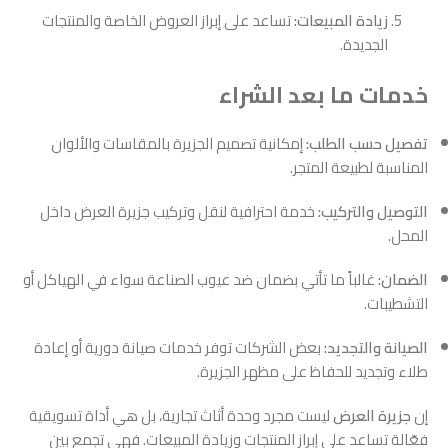
زيادة المبيعات:
تساعد على إبراز العروض الخاصة والمنتجات
الجديدة.
خدمات ما بعد الشراء
تفصيل حسب الطلب:
إمكانية تصميم الجزيرة بالمقاسات والألوان
المناسبة لطبيعة المتجر.
التوصيل والتركيب:
خدمة احترافية لنقل وتركيب جزيرة العرض داخل
المحل.
الضمان:
غالباً ما تأتي بضمان ضد عيوب الصناعة سواء في الهياكل أو
التشطيبات.
الصيانة والتجديد:
بعض الشركات توفر خدمات صيانة دورية أو إعادة
طلاء وتجديد للحفاظ على مظهر الجزيرة.
إن
جزيرة العرض
ليست مجرد وحدة أثاث تجارية، بل هي أداة تسويقية
فعّالة تساعد على إبراز المنتجات وزيادة المبيعات. فهي تجمع بين