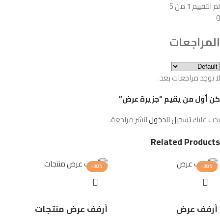
تم التقييم
1
من 5
0
المراجعات
لا توجد مراجعات بعد.
كن أول من يقيم “جزيرة عرض”
يجب عليك
تسجيل الدخول
لنشر مراجعة.
Related Products
-38%
-38%
أرفف عرض
أرفف عرض منتجات