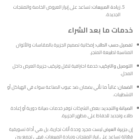
زيادة المبيعات:
تساعد على إبراز العروض الخاصة والمنتجات
الجديدة.
خدمات ما بعد الشراء
تفصيل حسب الطلب:
إمكانية تصميم الجزيرة بالمقاسات والألوان
المناسبة لطبيعة المتجر.
التوصيل والتركيب:
خدمة احترافية لنقل وتركيب جزيرة العرض داخل
المحل.
الضمان:
غالباً ما تأتي بضمان ضد عيوب الصناعة سواء في الهياكل أو
التشطيبات.
الصيانة والتجديد:
بعض الشركات توفر خدمات صيانة دورية أو إعادة
طلاء وتجديد للحفاظ على مظهر الجزيرة.
إن
جزيرة العرض
ليست مجرد وحدة أثاث تجارية، بل هي أداة تسويقية
فعّالة تساعد على إبراز المنتجات وزيادة المبيعات. فهي تجمع بين