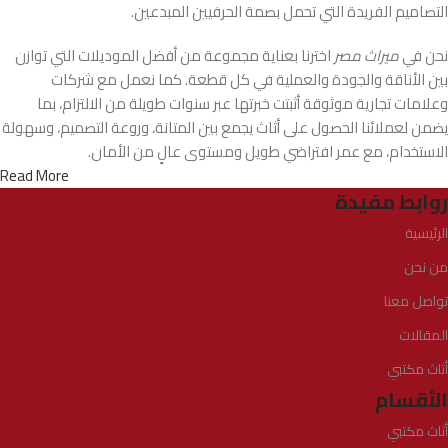
التصاميم الفريدة التي تحمل بصمة الحرفيين المبدعين.
نحن في
ميراث مصر
اخترنا بعناية مجموعة من أفضل الموديلات التي توازن
بين الأناقة والجودة والعملية في كل قطعة. كما نعمل مع شركات
وعلامات تجارية موثوقة أثبتت خبرتها عبر سنوات طويلة من الالتزام، بما
يضمن لعملائنا الحصول على أثاث يجمع بين المتانة، وروعة التصميم، وسهولة
الاستخدام، مع عمر افتراضي طويل ومستوى عالٍ من الأمان.
Read More
روابط مفيدة
الرئيسية
من نحن
تواصل معنا
المقالات
أثاث مكتبي
الأقسام
أثاث مكتبي