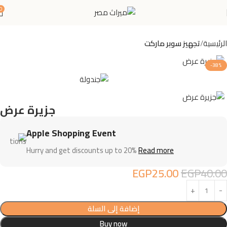
0
الرئيسية
تجهيز سوبر ماركت
-38%
جزيرة عرض
Apple Shopping Event
Hurry and get discounts up to 20%
Read more
EGP
25.00
EGP
40.00
إضافة إلى السلة
Buy now