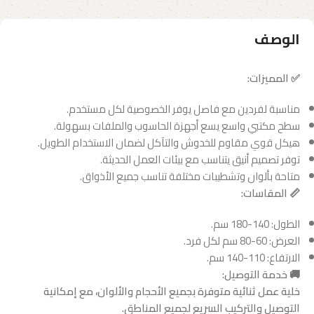
الوصف
✅ المميزات:
مناسبة لفردين مع فاصل يوفر الخصوصية لكل مستخدم.
سطح مكتبي واسع يسع أجهزة الحاسوب والملفات بسهولة.
هيكل قوي مقاوم للخدوش والتآكل لضمان الاستخدام الطويل.
توفر تصميم أنيق يتناسب مع بيئات العمل الحديثة.
متاحة بألوان وتشطيبات مختلفة تناسب جميع الأذواق.
📏 المقاسات:
الطول: 140-180 سم.
العرض: 60-80 سم لكل فرد.
الارتفاع: 110-140 سم.
🚚 خدمة التوصيل:
خلية عمل ثنائية متوفرة بجميع الأحجام والألوان، مع إمكانية
التوصيل والتركيب السريع لجميع المناطق.