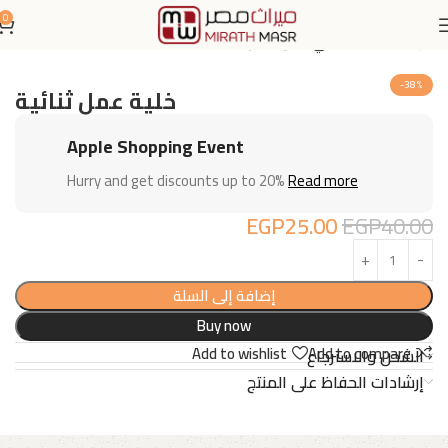
0
الرئيسية
اثاث مكتبي
خلايا عمل
-38%
خلية عمل ثنائية
Apple Shopping Event
Hurry and get discounts up to 20%
Read more
EGP
25.00
EGP
40.00
إضافة إلى السلة
Buy now
Add to wishlist
Add to compare
الشحن والاسترجاع
إرشادات الحفاظ على المنتج