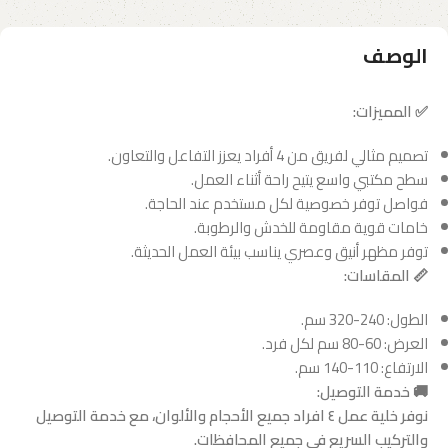
الوصف
✅ المميزات:
تصميم مثالي لفريق من 4 أفراد يعزز التفاعل والتعاون.
سطح مكتبي واسع يتيح راحة أثناء العمل.
فواصل توفر خصوصية لكل مستخدم عند الحاجة.
خامات قوية مقاومة للخدش والرطوبة.
توفر مظهر أنيق وعصري يناسب بيئة العمل الحديثة.
📏 المقاسات:
الطول: 240-320 سم.
العرض: 60-80 سم لكل فرد.
الارتفاع: 110-140 سم.
🚚 خدمة التوصيل:
نوفر خلية عمل ٤ افراد جميع الأحجام والألوان، مع خدمة التوصيل
والتركيب السريع في جميع المحافظات.