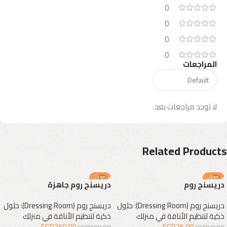
0
0
0
0
المراجعات
لا توجد مراجعات بعد.
Related Products
-17%
-38%
دريسنج روم
دريسنج روم جاهزة
دريسنج روم (Dressing Room): حلول
دريسنج روم (Dressing Room): حلول
ذكية لتنظيم الأناقة في منزلك
ذكية لتنظيم الأناقة في منزلك
EGP
250.00
EGP
25.00