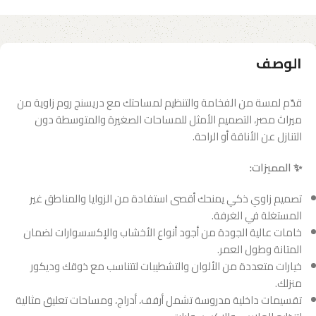
الوصف
قدّم لمسة من الفخامة والتنظيم لمساحتك مع دريسنج روم زاوية من
ميراث مصر، التصميم الأمثل للمساحات الصغيرة والمتوسطة دون
التنازل عن الأناقة أو الراحة.
✨ المميزات:
تصميم زاوي ذكي يمنحك أقصى استفادة من الزوايا والمناطق غير
المستغلة في الغرفة.
خامات عالية الجودة من أجود أنواع الأخشاب والإكسسوارات لضمان
المتانة وطول العمر.
خيارات متعددة من الألوان والتشطيبات لتتناسب مع ذوقك وديكور
منزلك.
تقسيمات داخلية مدروسة تشمل أرفف، أدراج، ومساحات تعليق مثالية