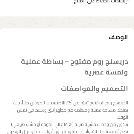
إرشادات الحفاظ على المنتج
الوصف
دريسنج روم مفتوح – بساطة عملية
ولمسة عصرية
التصميم والمواصفات
الدريسنج روم المفتوح يُعتبر من أكثر التصميمات المودرن طلباً، حيث
يمنحك مساحة عملية ومنظمة مع مظهر أنيق وبسيط في نفس
الوقت.
يتكون من وحدات خشبية متينة (MDF عالي الجودة أو خشب طبيعي)
تضم أرفف، شماعات، وأدراج مفتوحة بدون أبواب، مما يسهل الوصول