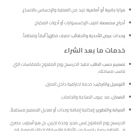
مرايا جانبية أو أمامية
: تزيد من العملية والإحساس بالاتساع.
أدراج مخصصة
: لترتيب الإكسسوارات أو أدوات المكياج.
وحدات عرض للأحذية والحقائب
: تضيف مظهراً أنيقاً ومنظماً.
خدمات ما بعد الشراء
تصميم حسب الطلب
: تنفيذ الدريسنج روم المفتوح بالمقاسات التي
تناسب مساحتك.
التوصيل والتركيب
: خدمة احترافية داخل المنزل.
الضمان
: ضد عيوب الصناعة والخامات.
الصيانة والتطوير
: إمكانية إضافة وحدات أو تعديل التصميم مستقبلاً.
الدريسنج روم المفتوح ليس مجرد وحدة تخزين، بل هو أسلوب عصري
في التنظيم يضيف لمسة من الأناقة والبساطة لحياتك اليومية. إنه