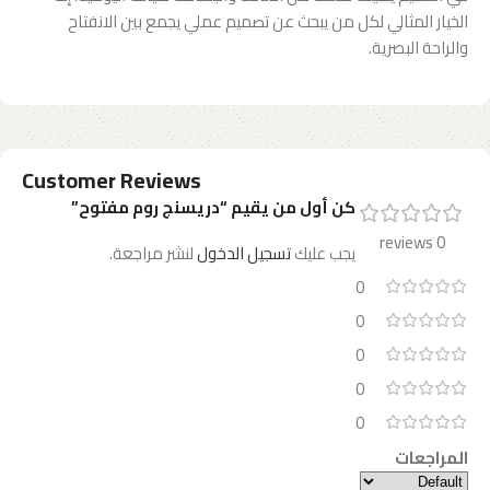
الخيار المثالي لكل من يبحث عن تصميم عملي يجمع بين الانفتاح
والراحة البصرية.
Customer Reviews
كن أول من يقيم “دريسنج روم مفتوح”
0 reviews
يجب عليك
تسجيل الدخول
لنشر مراجعة.
0
0
0
0
0
المراجعات