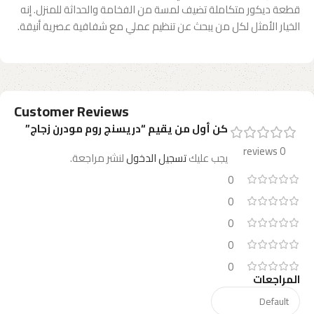
قطعة ديكور متكاملة تضيف لمسة من الفخامة والحداثة للمنزل. إنه
الخيار الأمثل لكل من يبحث عن تنظيم عملي مع شفافية عصرية أنيقة.
Customer Reviews
كن أول من يقيم “دريسنج روم مودرن زجاج”
0 reviews
يجب عليك
تسجيل الدخول
لنشر مراجعة.
0
0
0
0
0
المراجعات