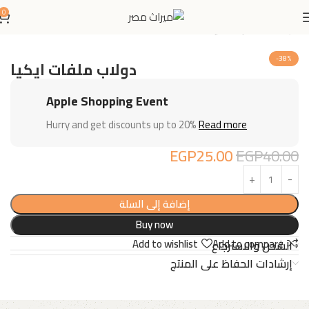
0
الرئيسية
مكتبات فايلات
-38%
دولاب ملفات ايكيا
Apple Shopping Event
Hurry and get discounts up to 20%
Read more
EGP
25.00
EGP
40.00
إضافة إلى السلة
Buy now
Add to wishlist
Add to compare
الشحن والاسترجاع
إرشادات الحفاظ على المنتج