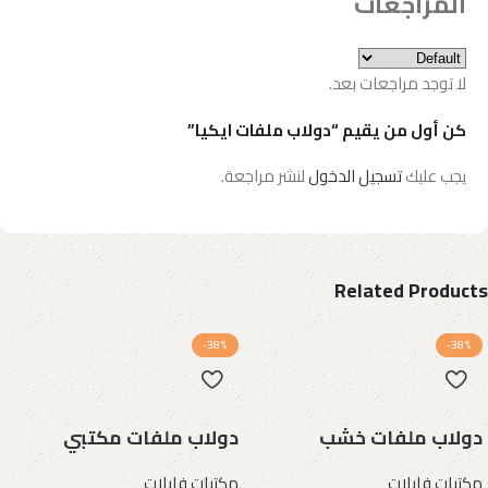
المراجعات
لا توجد مراجعات بعد.
كن أول من يقيم “دولاب ملفات ايكيا”
يجب عليك
تسجيل الدخول
لنشر مراجعة.
Related Products
-38%
-38%
دولاب ملفات خشب
دولاب ملفات مكتبي
مكتبات فايلات
مكتبات فايلات