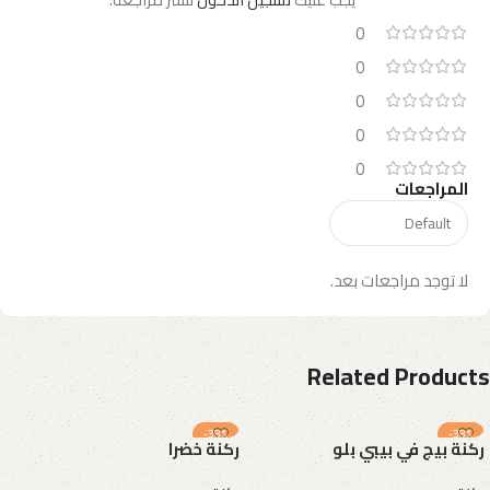
0
0
0
0
0
المراجعات
لا توجد مراجعات بعد.
Related Products
-38%
-38%
ركنة بيج في بيبي بلو
ركنة خضرا