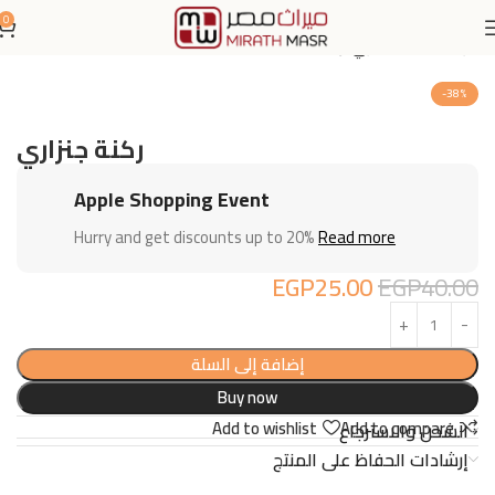
0
الرئيسية
اثاث منزلي
ركنة
-38%
ركنة جنزاري
Apple Shopping Event
Hurry and get discounts up to 20%
Read more
EGP
25.00
EGP
40.00
إضافة إلى السلة
Buy now
Add to wishlist
Add to compare
الشحن والاسترجاع
إرشادات الحفاظ على المنتج