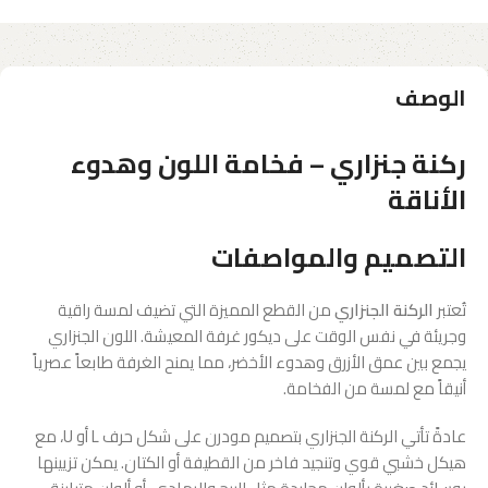
الوصف
ركنة جنزاري – فخامة اللون وهدوء
الأناقة
التصميم والمواصفات
تُعتبر
الركنة الجنزاري
من القطع المميزة التي تضيف لمسة راقية
وجريئة في نفس الوقت على ديكور غرفة المعيشة. اللون الجنزاري
يجمع بين عمق الأزرق وهدوء الأخضر، مما يمنح الغرفة طابعاً عصرياً
أنيقاً مع لمسة من الفخامة.
عادةً تأتي الركنة الجنزاري بتصميم مودرن على شكل حرف L أو U، مع
هيكل خشبي قوي وتنجيد فاخر من القطيفة أو الكتان. يمكن تزيينها