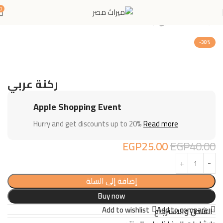
0
الرئيسية
اثاث منزلي
ركنة
-38%
ركنة عربي
Apple Shopping Event
Hurry and get discounts up to 20%
Read more
EGP
25.00
EGP
40.00
إضافة إلى السلة
Buy now
Add to wishlist
Add to compare
الشحن والاسترجاع