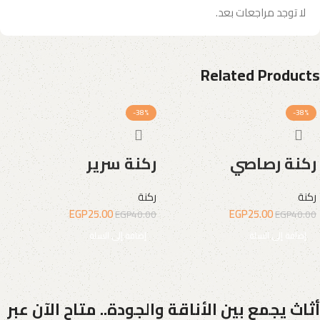
لا توجد مراجعات بعد.
Related Products
-38%
-38%
ركنة رصاصي
ركنة سرير
ركنة
ركنة
EGP
25.00
EGP
25.00
EGP
40.00
EGP
40.00
إضافة إلى السلة
إضافة إلى السلة
أثاث يجمع بين الأناقة والجودة.. متاح الآن عبر