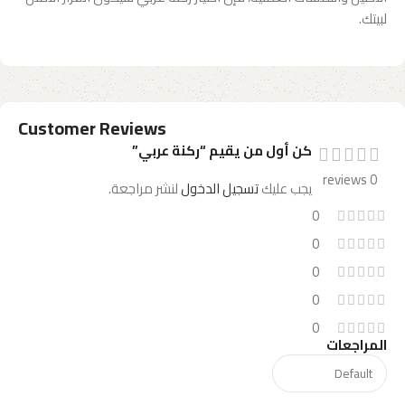
لبيتك.
Customer Reviews
كن أول من يقيم “ركنة عربي”
0 reviews
يجب عليك
تسجيل الدخول
لنشر مراجعة.
0
0
0
0
0
المراجعات