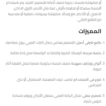
أو منقوشة بلمسات يدوية تضيف أصالة للتصميم. التنجيد يتم باستخدام
أقمشة سميكة أو قطيفة بألوان غنية مثل الأحمر، الأزرق الداكن،
الذهبي، أو الأخضر، مع وسائد منقوشة برسومات شرقية أو هندسية
تبرز الطابع التراثي.
المميزات
طابع شرقي أصيل:
التصميم يعكس جمال التراث العربي بروح معاصرة.
جلسة مريحة:
الوسائد الكبيرة والمقاعد الواسعة تمنح راحة مثالية.
ألوان وزخارف مبهجة:
تضيف لمسة ديكورية مميزة تجعل الغرفة أكثر
حيوية.
تنوع في الاستخدام:
تناسب غرف المعيشة، الاستقبال، أو حتى
المجالس.
تصميم عملي:
شكل الركنة العربي يستغل الأركان ويوفر مساحة
جلوس كبيرة.