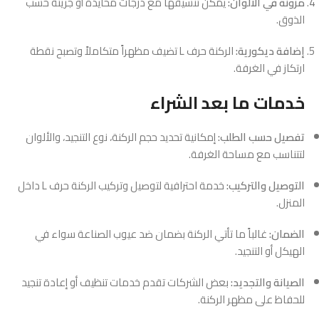
مرونة في الألوان:
يمكن تنسيقها مع درجات محايدة أو جريئة حسب
الذوق.
إضافة ديكورية:
الركنة حرف L تضيف مظهراً متكاملاً وتصبح نقطة
ارتكاز في الغرفة.
خدمات ما بعد الشراء
تفصيل حسب الطلب:
إمكانية تحديد حجم الركنة، نوع التنجيد، والألوان
لتتناسب مع مساحة الغرفة.
التوصيل والتركيب:
خدمة احترافية لتوصيل وتركيب الركنة حرف L داخل
المنزل.
الضمان:
غالباً ما تأتي الركنة بضمان ضد عيوب الصناعة سواء في
الهيكل أو التنجيد.
الصيانة والتجديد:
بعض الشركات تقدم خدمات تنظيف أو إعادة تنجيد
للحفاظ على مظهر الركنة.