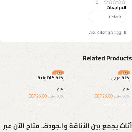
0
المراجعات
لا توجد مراجعات بعد.
Related Products
-38%
-38%
ركنة عربي
ركنة كابتونية
ركنة
ركنة
EGP
25.00
EGP
25.00
EGP
40.00
EGP
40.00
إضافة إلى السلة
إضافة إلى السلة
أثاث يجمع بين الأناقة والجودة.. متاح الآن عبر