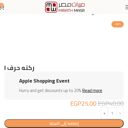
0
الرئيسية
اثاث منزلي
ركنة
-38%
ركنه حرف l
Apple Shopping Event
Hurry and get discounts up to 20%
Read more
EGP
25.00
EGP
40.00
إضافة إلى السلة