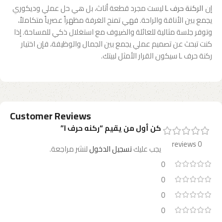
إن
الركنة حرف L
ليست مجرد قطعة أثاث، بل هي حل عملي وديكوري
يجمع بين الأناقة والراحة. فهي تمنح الغرفة مظهراً عصرياً متكاملاً،
وتوفر جلسة مثالية للعائلة والضيوف مع استغلال ذكي للمساحة. إذا
كنت تبحث عن تصميم عملي يجمع بين الجمال والوظيفة، فإن اختيار
ركنة حرف L سيكون القرار الأمثل لبيتك.
Customer Reviews
كن أول من يقيم “ركنه حرف l”
0 reviews
يجب عليك
تسجيل الدخول
لنشر مراجعة.
0
0
0
0