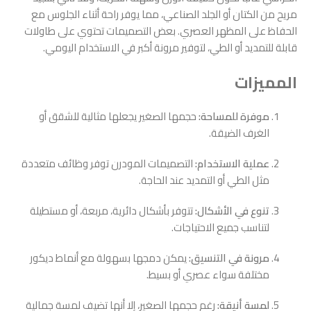
مريح من الكتان أو الجلد الصناعي، مما يوفر راحة أثناء الجلوس مع
الحفاظ على المظهر العصري. بعض التصميمات تحتوي على طاولات
قابلة للتمديد أو الطي، لتوفير مرونة أكبر في الاستخدام اليومي.
المميزات
موفرة للمساحة:
حجمها الصغير يجعلها مثالية للشقق أو
الغرف الضيقة.
عملية الاستخدام:
التصميمات المودرن توفر وظائف متعددة
مثل الطي أو التمديد عند الحاجة.
تنوع في الأشكال:
تتوفر بأشكال دائرية، مربعة، أو مستطيلة
لتناسب جميع الاحتياجات.
مرونة في التنسيق:
يمكن دمجها بسهولة مع أنماط ديكور
مختلفة سواء عصري أو بسيط.
لمسة أنيقة:
رغم حجمها الصغير، إلا أنها تضيف لمسة جمالية