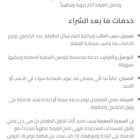
وتجعل الغرفة أكثر حيوية وتنظيماً.
خدمات ما بعد الشراء
تفصيل حسب الطلب:
إمكانية اختيار شكل الطاولة، عدد الكراسي، ونوع
الخامات بما يناسب مساحة الغرفة.
التوصيل والتركيب:
خدمة متخصصة لتوصيل السفرة الصغيرة وتركيبها
بسهولة.
الضمان:
غالباً ما تأتي بضمان ضد عيوب الصناعة سواء في الخشب أو
التنجيد.
الصيانة:
بعض المعارض توفر خدمة صيانة أو إعادة تنجيد للحفاظ على
رونق الكراسي والطاولة.
إن
السفرة الصغيرة
ليست مجرد أثاث لتناول الطعام، بل هي حل عملي
وأنيق للمساحات المحدودة. فهي تمنح الغرفة مظهراً متجدداً مع
الحفاظ على الراحة والوظيفة. إذا كنت تبحث عن قطعة توفر لك التوازن