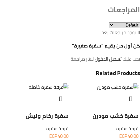
المراجعات
لا توجد مراجعات بعد.
كن أول من يقيم “سفرة صغيرة”
يجب عليك
تسجيل الدخول
لنشر مراجعة.
Related Products
سفرة خشب مودرن
سفرة رخام ونيش
غرفة سفره
غرفة سفره
EGP
40.00
EGP
40.00