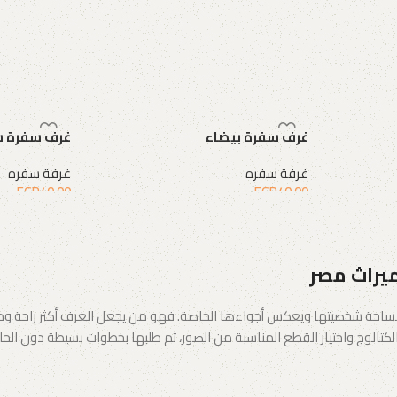
غرف سفرة بيضاء
غرف سفرة ش
غرفة سفره
غرفة سفره
EGP
40.00
EGP
40.00
إضافة إلى السلة
إضافة إلى الس
ميراث مصر
احة شخصيتها ويعكس أجواءها الخاصة. فهو من يجعل الغرف أكثر راحة ودفئًا،
تالوج واختيار القطع المناسبة من الصور، ثم طلبها بخطوات بسيطة دون الحاجة 