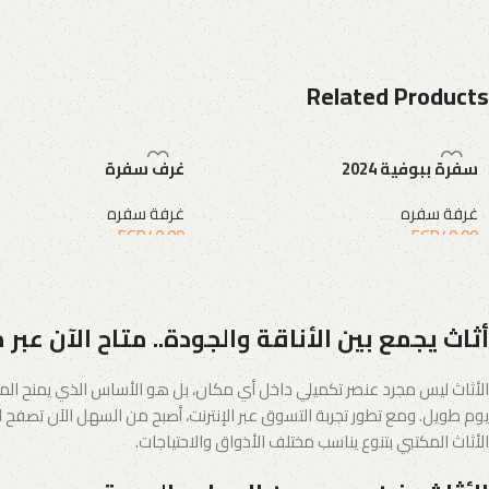
Related Products
سفرة ببوفية 2024
غرف سفرة
غرفة سفره
غرفة سفره
EGP
40.00
EGP
40.00
إضافة إلى السلة
إضافة إلى السلة
أثاث يجمع بين الأناقة والجودة.. متاح الآن عبر 
الأثاث ليس مجرد عنصر تكميلي داخل أي مكان، بل هو الأساس الذي يمنح المس
يوم طويل. ومع تطور تجربة التسوق عبر الإنترنت، أصبح من السهل الآن تصفح الك
الأثاث المكتبي بتنوع يناسب مختلف الأذواق والاحتياجات.