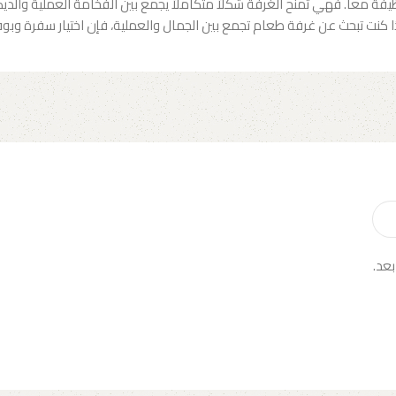
يفة معاً. فهي تمنح الغرفة شكلاً متكاملاً يجمع بين الفخامة العملية والد
 إذا كنت تبحث عن غرفة طعام تجمع بين الجمال والعملية، فإن اختيار سفرة وبوف
بعد.