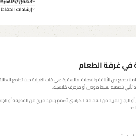
dd to compare
الشحن والاسترجا
إرشادات الحفاظ 
 في غرفة الطعام
لاً يجمع بين الأناقة والعملية. فالسفرة هي قلب الغرفة حيث تجتمع العائلة
 وقد تأتي بتصميم بسيط مودرن أو مزخرف كلاسيك.
 الزجاج لمزيد من الفخامة. الكراسي تُصمم بتنجيد مريح من القطيفة أو الجلد أو
حد.