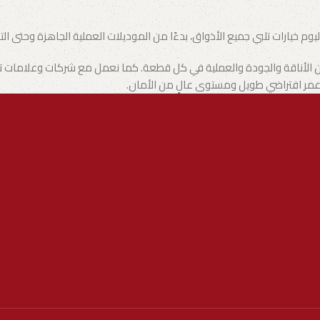
وم خيارات تلبي جميع الأذواق، بدءًا من الموديلات العملية الجاهزة وحتى ال
ن الأناقة والجودة والعملية في كل قطعة. كما نعمل مع شركات وعلامات تجاري
ع عمر افتراضي طويل ومستوى عالٍ من الأمان.