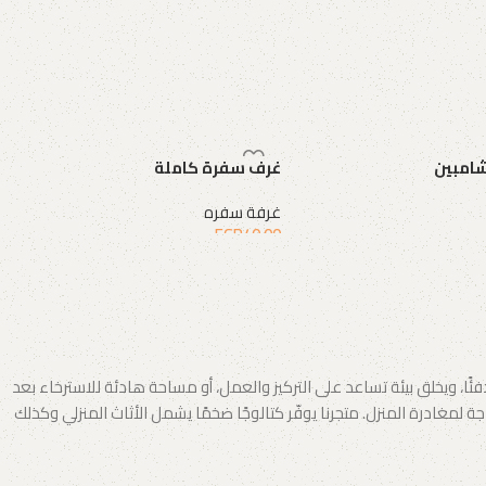
امبين
غرف سفرة كاملة
غرفة سفره
EGP
40.00
لة
إضافة إلى السلة
 ويخلق بيئة تساعد على التركيز والعمل، أو مساحة هادئة للاسترخاء بعد
لمغادرة المنزل. متجرنا يوفّر كتالوجًا ضخمًا يشمل الأثاث المنزلي وكذلك