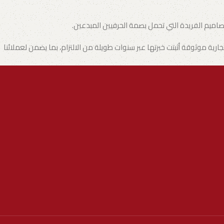
تصاميم الفريدة التي تحمل بصمة الحرفيين المبدعين.
ة موثوقة أثبتت خبرتها عبر سنوات طويلة من الالتزام، بما يضمن لعملائنا