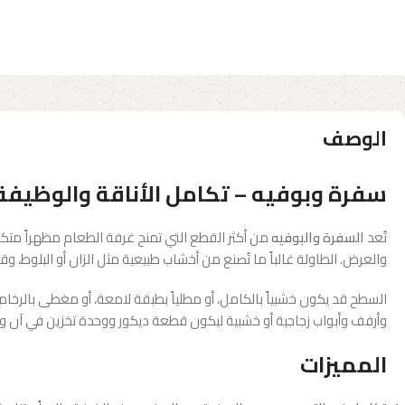
الوصف
سفرة وبوفيه – تكامل الأناقة والوظيفة
تُعد
السفرة والبوفيه
من أكثر القطع التي تمنح غرفة الطعام مظهراً متكام
والعرض. الطاولة غالباً ما تُصنع من أخشاب طبيعية مثل الزان أو البلوط،
السطح قد يكون خشبياً بالكامل، أو مطلياً بطبقة لامعة، أو مغطى بالرخام أو
وأرفف وأبواب زجاجية أو خشبية ليكون قطعة ديكور ووحدة تخزين في آن وا
المميزات