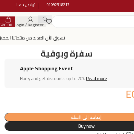
01092518217
تواصل معنا
GP
0.00
Login / Register
تسوق الأن العديد من منتجاتنا المميز
سفرة وبوفية
Apple Shopping Event
Hurry and get discounts up to 20%
Read more
E
إضافة إلى السلة
Buy now