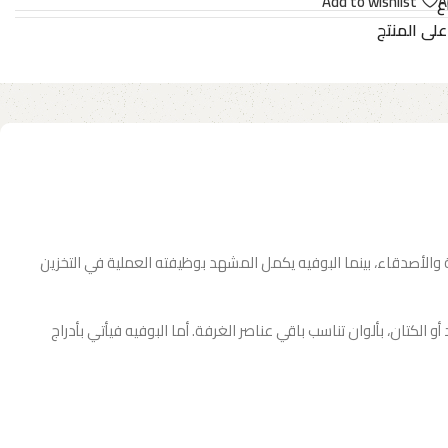
Add to wishlist
A
ع
على المنتج
 والأصدقاء، بينما البوفيه يكمل المشهد بوظيفته العملية في التخزين
 الكتان، بألوان تناسب باقي عناصر الغرفة. أما البوفيه فيأتي بأدراج