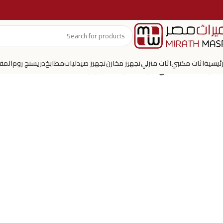
رئيسية
اثاث مكتبي
اثاث منزلي
تجهيز مخازن
تجهيز صيدليات
مطابخ
دريسنج روم
المق
الرئيسية
اثاث منزلي
غرفة سفره
سفرة وبوفية