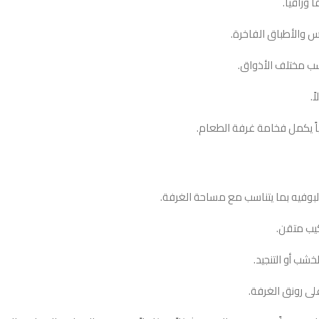
وراقياً.
س والأطباق الفاخرة.
سب مختلف الأذواق.
.
ياً يكمل فخامة غرفة الطعام.
لبوفيه بما يتناسب مع مساحة الغرفة.
كيب متقن.
شب أو التنجيد.
لى رونق الغرفة.