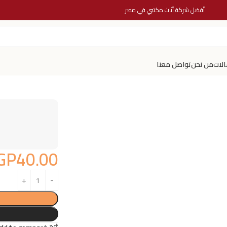
أفضل شركة أثاث مكتبي في مصر
الات
من نحن
تواصل معنا
GP
40.00