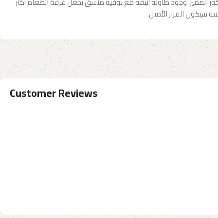
يكور المميز. وجود طاولة أنيقة مع بوفيه منسق يجعل غرفة الطعام أكثر
يه سيكون القرار الأمثل.
Customer Reviews