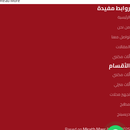
Read More
روابط مفيدة
الرئيسية
من نحن
تواصل معنا
المقالات
أثاث مكتبي
الأقسام
أثاث مكتبي
أثاث منزلي
تجهيز محلات
مطابخ
دريسينج
Based on
Mirath Masr
Agency
2025