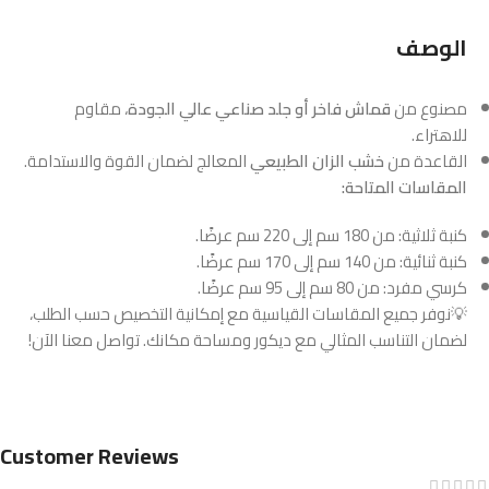
الوصف
مصنوع من
قماش فاخر أو جلد صناعي عالي الجودة
، مقاوم
للاهتراء.
القاعدة من
خشب الزان الطبيعي
المعالج لضمان القوة والاستدامة.
المقاسات المتاحة:
كنبة ثلاثية: من 180 سم إلى 220 سم عرضًا.
كنبة ثنائية: من 140 سم إلى 170 سم عرضًا.
كرسي مفرد: من 80 سم إلى 95 سم عرضًا.
💡نوفر جميع المقاسات القياسية مع إمكانية التخصيص حسب الطلب،
لضمان التناسب المثالي مع ديكور ومساحة مكانك. تواصل معنا الآن!
Customer Reviews