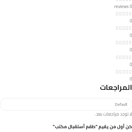
0 reviews
0
0
0
0
0
المراجعات
لا توجد مراجعات بعد.
كن أول من يقيم “طقم أستقبال مكتب”