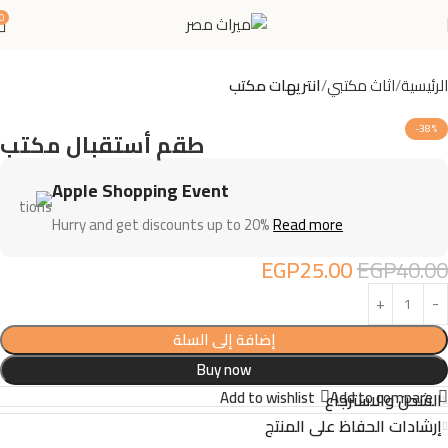
0
الرئيسية
اثاث مكتبي
انتريهات مكتب
-38%
طقم أستقبال مكتب
Apple Shopping Event
Hurry and get discounts up to 20%
Read more
EGP
25.00
EGP
40.00
إضافة إلى السلة
Buy now
Add to wishlist
Add to compare
الشحن والاسترجاع
إرشادات الحفاظ على المنتج