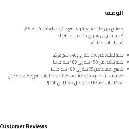
الوصف
مصنوع من إطار خشبي قوي مع حشوات إسفنجية سميكة.
تصميم عريض ومريح، مناسب للاسترخاء.
المقاسات المتاحة:
كنبة ثلاثية: من 200 سم إلى 240 سم عرضًا.
كنبة ثنائية: من 150 سم إلى 180 سم عرضًا.
كرسي مفرد: من 85 سم إلى 100 سم عرضًا.
تصميمات بأحجام مختلفة تناسب كافة الاحتياجات، مع إمكانية تفصيل
المقاسات خصيصًا لك. تواصل معنا الآن للحجز!
Customer Reviews