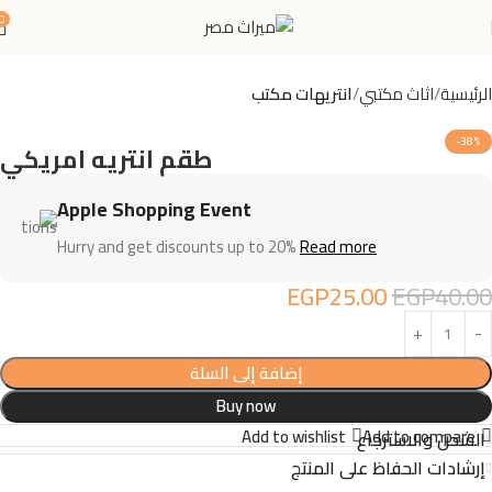
0
الرئيسية
اثاث مكتبي
انتريهات مكتب
-38%
طقم انتريه امريكي
Apple Shopping Event
Hurry and get discounts up to 20%
Read more
EGP
25.00
EGP
40.00
إضافة إلى السلة
Buy now
Add to wishlist
Add to compare
الشحن والاسترجاع
إرشادات الحفاظ على المنتج