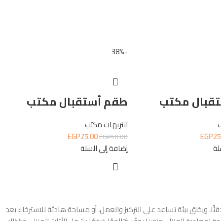
-38%
قبال مكتب
طقم أستقبال مكتب
ب
انتريهات مكتب
EGP
25.00
EGP
25
EGP
40.00
لة
إضافة إلى السلة
 ويخلق بيئة تساعد على التركيز والعمل، أو مساحة هادئة للاسترخاء بعد