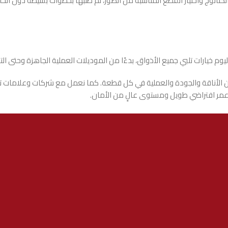
تالوج واختيار القطع المناسبة من الصور، ثم طلبها بخطوات بسيطة دون الحاجة 
وم خيارات تلبي جميع الأذواق، بدءًا من الموديلات العملية الجاهزة وحتى ال
ن الأناقة والجودة والعملية في كل قطعة. كما نعمل مع شركات وعلامات تجاري
ع عمر افتراضي طويل ومستوى عالٍ من الأمان.