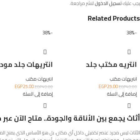
يجب عليك
تسجيل الدخول
لنشر مراجعة.
Related Products
-38%
-38%
انتريه مكتب جلد
انتريهات جلد مود
انتريهات مكتب
انتريهات مكتب
EGP
25.00
EGP
25.00
EGP
40.00
EGP
40.00
إضافة إلى السلة
إضافة إلى السلة
أثاث يجمع بين الأناقة والجودة.. متاح الآن عبر 
الأثاث ليس مجرد عنصر تكميلي داخل أي مكان، بل هو الأساس الذي يمنح المس