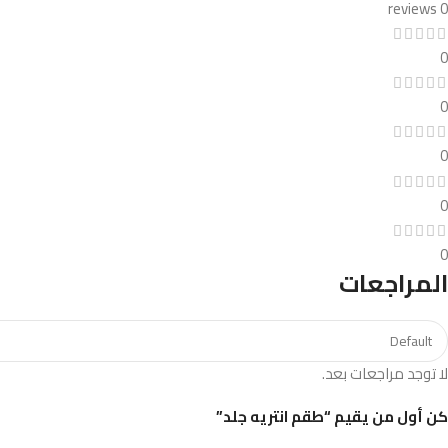
0 reviews
0
0
0
0
0
المراجعات
لا توجد مراجعات بعد.
كن أول من يقيم “طقم انتريه جلد”