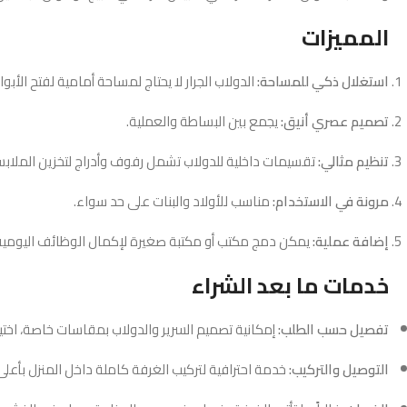
المميزات
استغلال ذكي للمساحة:
الدولاب الجرار لا يحتاج لمساحة أمامية لفتح الأبوا
تصميم عصري أنيق:
يجمع بين البساطة والعملية.
تنظيم مثالي:
تقسيمات داخلية للدولاب تشمل رفوف وأدراج لتخزين الملاب
مرونة في الاستخدام:
مناسب للأولاد والبنات على حد سواء.
إضافة عملية:
يمكن دمج مكتب أو مكتبة صغيرة لإكمال الوظائف اليومية
خدمات ما بعد الشراء
تفصيل حسب الطلب:
إمكانية تصميم السرير والدولاب بمقاسات خاصة، اختي
التوصيل والتركيب:
خدمة احترافية لتركيب الغرفة كاملة داخل المنزل بأعلى