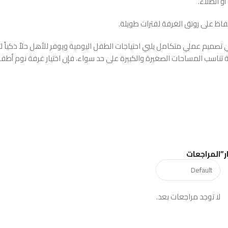
و الطلاء.
فاظ على رونق الغرفة لفترات طويلة.
صميم عملي متكامل يلبي احتياجات الطفل اليومية ويوفر للأهل حلاً ذكياً ل
تناسب المساحات الصغيرة والكبيرة على حد سواء، فإن اختيار غرفة نوم أطفال 
ر”
المراجعات
لا توجد مراجعات بعد.