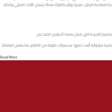
لمغادرة المنزل. متجرنا يوفّر كتالوجًا ضخمًا يشمل الأثاث المنزلي وكذلك
تصاميم الفريدة التي تحمل بصمة الحرفيين المبدعين.
ة موثوقة أثبتت خبرتها عبر سنوات طويلة من الالتزام، بما يضمن لعملائنا
Read More