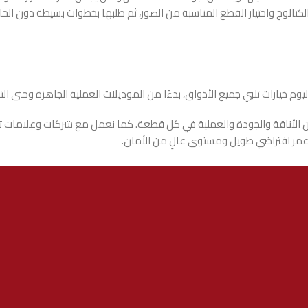
تالوج واختيار القطع المناسبة من الصور، ثم طلبها بخطوات بسيطة دون الحاجة 
وم خيارات تلبي جميع الأذواق، بدءًا من الموديلات العملية الجاهزة وحتى ال
ن الأناقة والجودة والعملية في كل قطعة. كما نعمل مع شركات وعلامات تجاري
ع عمر افتراضي طويل ومستوى عالٍ من الأمان.