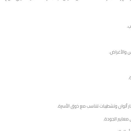
ب.
س والأغراض.
.
ار ألوان وتشطيبات تتناسب مع ذوق الأسرة.
 معايير الجودة.