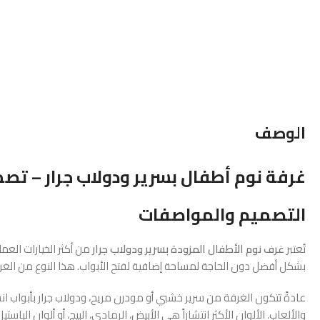
الوصف
غرفة نوم أطفال بسرير ودولاب جرار – تص
التصميم والمواصفات
تُعتبر
غرف نوم الأطفال المزودة بسرير ودولاب جرار
من أكثر الخيارات العمل
بشكل أفضل دون الحاجة لمساحة إضافية لفتح الأبواب. هذا النوع من ا
عادةً تتكون الغرفة من سرير خشبي أو مودرن مريح، ودولاب جرار بأبواب انسي
والألعاب. الألوان الأكثر انتشاراً هي الأبيض، الرمادي، البيج، أو ألوان ال