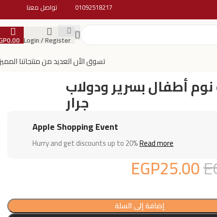
01092518217
تواصل معنا
GP
0.00
Login / Register
تسوق الأن العديد من منتجاتنا المميز
نوم أطفال بسرير ودولاب
جرار
Apple Shopping Event
Hurry and get discounts up to 20%
Read more
EGP
25.00
E
إضافة إلى السلة