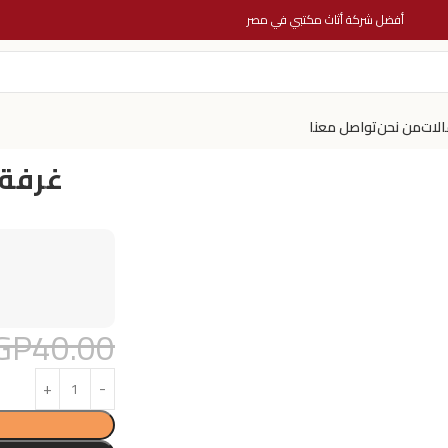
أفضل شركة أثاث مكتبي في مصر
الات
من نحن
تواصل معنا
غرفة 
GP
40.00