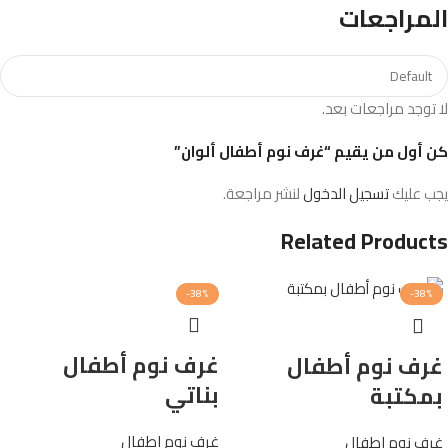
المراجعات
لا توجد مراجعات بعد.
كن أول من يقيم “غرف نوم أطفال ألوان”
يجب عليك
تسجيل الدخول
لنشر مراجعة.
Related Products
-38%
-38%
غرف نوم أطفال
غرف نوم أطفال
بناتي
بمكتبة
غرف نوم اطفال
غرف نوم اطفال