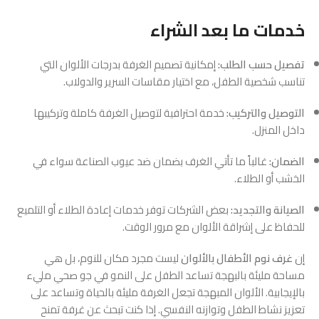
خدمات ما بعد الشراء
تفصيل حسب الطلب:
إمكانية تصميم الغرفة بدرجات الألوان التي
تناسب شخصية الطفل، مع اختيار مقاسات السرير والدولاب.
التوصيل والتركيب:
خدمة احترافية لتوصيل الغرفة كاملة وتركيبها
داخل المنزل.
الضمان:
غالباً ما تأتي الغرف بضمان ضد عيوب الصناعة سواء في
الخشب أو الطلاء.
الصيانة والتجديد:
بعض الشركات توفر خدمات إعادة الطلاء أو التلميع
للحفاظ على إشراقة الألوان مع مرور الوقت.
إن
غرف نوم الأطفال بالألوان
ليست مجرد مكان للنوم، بل هي
مساحة مليئة بالبهجة تساعد الطفل على النمو في جو صحي مليء
بالإيجابية. الألوان المبهجة تجعل الغرفة مليئة بالحياة وتساعد على
تعزيز نشاط الطفل وتوازنه النفسي. إذا كنت تبحث عن غرفة تمنح