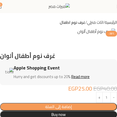
0
الرئيسية
اثاث منزلي
غرف نوم اطفال
-38%
غرف نوم أطفال ألوان
Apple Shopping Event
Hurry and get discounts up to 20%
Read more
EGP
25.00
EGP
40.00
إضافة إلى السلة
Buy now