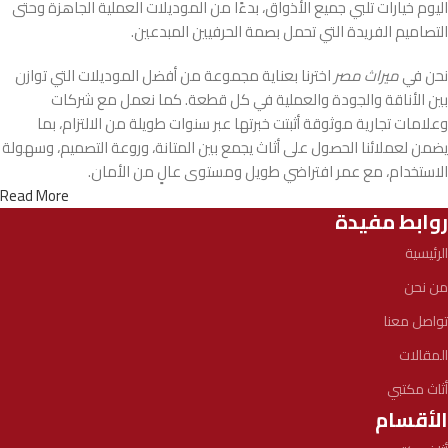
اليوم خيارات تلبي جميع الأذواق، بدءًا من الموديلات العملية الجاهزة وحتى
التصاميم الفريدة التي تحمل بصمة الحرفيين المبدعين.
نحن في
ميراث مصر
اخترنا بعناية مجموعة من أفضل الموديلات التي توازن
بين الأناقة والجودة والعملية في كل قطعة. كما نعمل مع شركات
وعلامات تجارية موثوقة أثبتت خبرتها عبر سنوات طويلة من الالتزام، بما
يضمن لعملائنا الحصول على أثاث يجمع بين المتانة، وروعة التصميم، وسهولة
الاستخدام، مع عمر افتراضي طويل ومستوى عالٍ من الأمان.
Read More
روابط مفيدة
الرئيسية
من نحن
تواصل معنا
المقالات
أثاث مكتبي
الأقسام