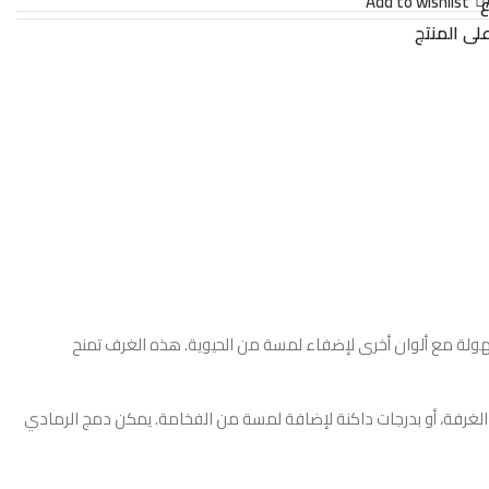
Add to wishlist
ع
لى المنتج
بسهولة مع ألوان أخرى لإضفاء لمسة من الحيوية. هذه الغرف تمنح
لى الغرفة، أو بدرجات داكنة لإضافة لمسة من الفخامة. يمكن دمج الرمادي