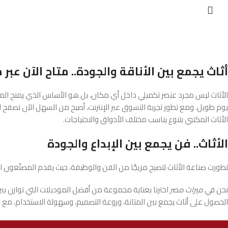
أثاث يجمع بين الأناقة والجودة.. متاح الآن عبر 
الأثاث ليس مجرد عنصر تكميلي داخل أي مكان، بل هو الأساس الذي يمنح المس
يوم طويل. ومع تطور تجربة التسوق عبر الإنترنت، أصبح من السهل الآن تصفح الك
الأثاث المكتبي بتنوع يناسب مختلف الأذواق والاحتياجات.
الأثاث.. فن يجمع بين الإبداع والجودة
تطورت صناعة الأثاث لتصبح مزيجًا من الفن والوظيفة، حيث يقدم المصنّعون الي
نحن في
ميراث مصر
اخترنا بعناية مجموعة من أفضل الموديلات التي توازن بي
الحصول على أثاث يجمع بين المتانة، وروعة التصميم، وسهولة الاستخدام، م