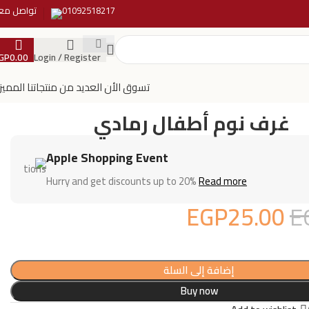
01092518217
تواصل معن
GP
0.00
Login / Register
تسوق الأن العديد من منتجاتنا المميز
غرف نوم أطفال رمادي
Apple Shopping Event
Hurry and get discounts up to 20%
Read more
EGP
25.00
E
إضافة إلى السلة
Buy now