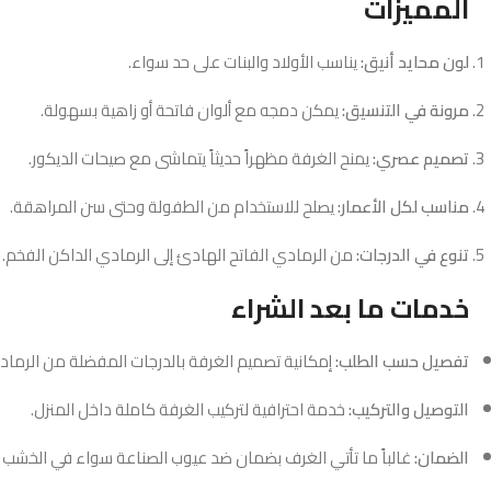
المميزات
لون محايد أنيق:
يناسب الأولاد والبنات على حد سواء.
مرونة في التنسيق:
يمكن دمجه مع ألوان فاتحة أو زاهية بسهولة.
تصميم عصري:
يمنح الغرفة مظهراً حديثاً يتماشى مع صيحات الديكور.
مناسب لكل الأعمار:
يصلح للاستخدام من الطفولة وحتى سن المراهقة.
تنوع في الدرجات:
من الرمادي الفاتح الهادئ إلى الرمادي الداكن الفخم.
خدمات ما بعد الشراء
تفصيل حسب الطلب:
إمكانية تصميم الغرفة بالدرجات المفضلة من الرمادي
التوصيل والتركيب:
خدمة احترافية لتركيب الغرفة كاملة داخل المنزل.
الضمان:
غالباً ما تأتي الغرف بضمان ضد عيوب الصناعة سواء في الخشب أو