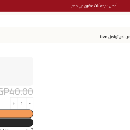
أفضل شركة أثاث مكتبي في مصر
ن نحن
تواصل معنا
GP
40.00