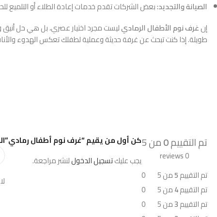
الصيانة والتجديد:
بعض الشركات تقدم خدمات إعادة الطلاء أو التلميع للح
إن
غرف نوم الأطفال الرمادي
ليست مجرد اختيار عصري، بل هي حل أنيق وع
طويلة. إذا كنت تبحث عن غرفة حديثة وعملية لطفلك تعكس الهدوء والأناقة
كن أول من يقيم “غرف نوم أطفال رمادي”
ال
تم التقييم
0
من 5
0 reviews
يجب عليك
تسجيل الدخول
لنشر مراجعة.
تم التقييم
5
من 5
0
لا
تم التقييم
4
من 5
0
تم التقييم
3
من 5
0