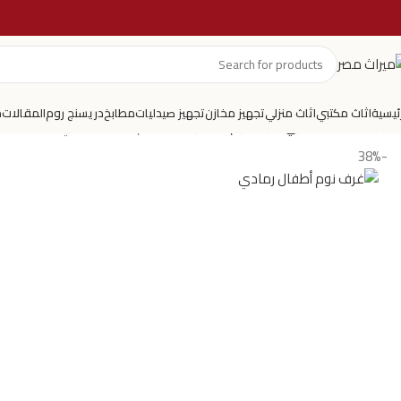
رئيسية
اثاث مكتبي
اثاث منزلي
تجهيز مخازن
تجهيز صيدليات
مطابخ
دريسنج روم
المقالات
م
الرئيسية
اثاث منزلي
غرف نوم اطفال
غرف نوم أطفال رمادي
-38%