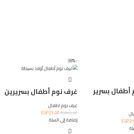
-38%
 أطفال بسرير
غرف نوم أطفال بسريرين
غرف نوم اطفال
EGP
25.00
EGP
40.00
ال
إضافة إلى السلة
EGP
25
لة