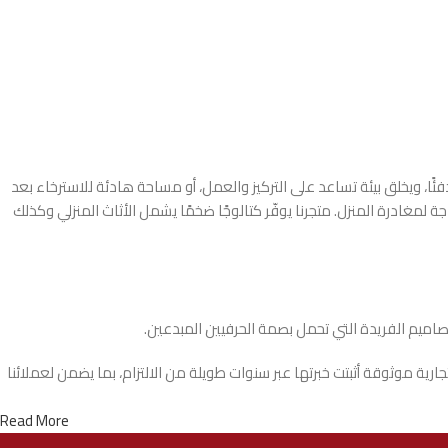
 ويخلق بيئة تساعد على التركيز والعمل، أو مساحة هادئة للاسترخاء بعد
لمغادرة المنزل. متجرنا يوفّر كتالوجًا ضخمًا يشمل الأثاث المنزلي وكذلك
تصاميم الفريدة التي تحمل بصمة الحرفيين المبدعين.
ة موثوقة أثبتت خبرتها عبر سنوات طويلة من الالتزام، بما يضمن لعملائنا
Read More