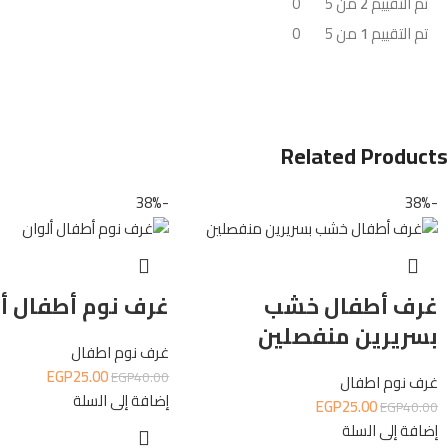
تم التقييم
2
من 5
0
تم التقييم
1
من 5
0
Related Products
-38%
-38%
غرف أطفال خشب
غرف نوم أطفال أل
بسريرين منفصلين
غرف نوم اطفال
EGP
25.00
EGP
40.00
غرف نوم اطفال
إضافة إلى السلة
EGP
25.00
EGP
40.00
إضافة إلى السلة