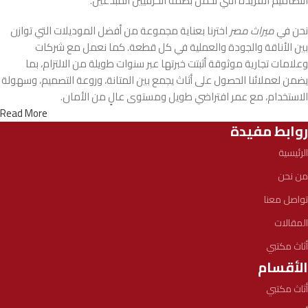
التصاميم الفريدة التي تحمل بصمة الحرفيين المبدعين.
نحن في
ميراث مصر
اخترنا بعناية مجموعة من أفضل الموديلات التي توازن
بين الأناقة والجودة والعملية في كل قطعة. كما نعمل مع شركات
وعلامات تجارية موثوقة أثبتت خبرتها عبر سنوات طويلة من الالتزام، بما
يضمن لعملائنا الحصول على أثاث يجمع بين المتانة، وروعة التصميم، وسهولة
الاستخدام، مع عمر افتراضي طويل ومستوى عالٍ من الأمان.
Read More
روابط مفيدة
الرئيسية
من نحن
تواصل معنا
المقالات
أثاث مكتبي
الأقسام
أثاث مكتبي