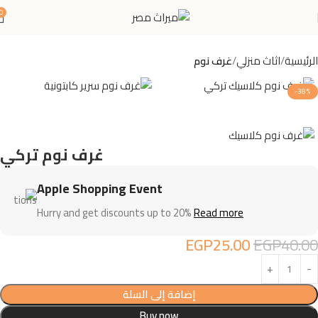
0
الرئيسية
اثاث منزلي
غرف نوم
-38%
غرف نوم تركي
Apple Shopping Event
Hurry and get discounts up to 20%
Read more
EGP
25.00
EGP
40.00
إضافة إلى السلة
Buy now