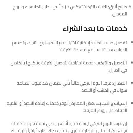
طابع أنيق:
الغرف التركية تعكس مزيجاً بين الطراز الكلاسيك والروح
المودرن.
خدمات ما بعد الشراء
تفصيل حسب الطلب:
إمكانية اختيار حجم السرير، نوع التنجيد، وتصميم
الدولاب بما يتناسب مع مساحة الغرفة.
التوصيل والتركيب:
خدمة احترافية لتوصيل الغرفة وتركيبها بالكامل
في المنزل.
الضمان:
غرف النوم التركي غالباً تأتي بضمان ضد عيوب الصناعة
سواء في الخشب أو التنجيد.
الصيانة والتجديد:
بعض المعارض توفر خدمات إعادة التنجيد أو التلميع
للحفاظ على رونق الغرفة.
إن
غرف النوم التركي
ليست مجرد أثاث، بل هي تحفة فنية متكاملة
تجمع بين الجمال والوظيفة. فهي تمنح منزلك طابعاً راقياً وتوفر لك