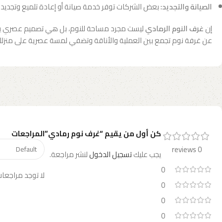
الصيانة والتجديد:
بعض الشركات توفر خدمة صيانة أو إعادة تلميع وتجديد 
إن
غرف النوم الرمادي
ليست مجرد مساحة للنوم، بل هي تصميم عصري يعكس
عن غرفة نوم تجمع بين العملية والأناقة وتضفي لمسة عصرية على منزلك، 
كن أول من يقيم “غرف نوم رمادي”
المراجعات
0 reviews
يجب عليك
تسجيل الدخول
لنشر مراجعة.
0
لا توجد مراجعات
0
0
0