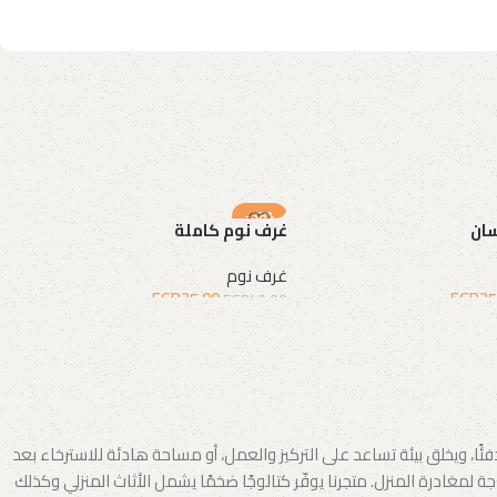
-38%
سان
غرف نوم كاملة
غرف نوم
EGP
25.00
EGP
25
EGP
40.00
لة
إضافة إلى السلة
 ويخلق بيئة تساعد على التركيز والعمل، أو مساحة هادئة للاسترخاء بعد
لمغادرة المنزل. متجرنا يوفّر كتالوجًا ضخمًا يشمل الأثاث المنزلي وكذلك