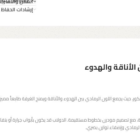
dd to compare
الشحن والاسترجا
إرشادات الحفاظ 
لأناقة والهدوء
كور، حيث يجمع اللون الرمادي بين الهدوء والأناقة ويمنح الغرفة طابعاً مميز
كنة، مع تصميم مودرن بخطوط مستقيمة. الدولاب قد يكون بأبواب جرارة أو بتفاص
الرمادي وإضفاء توازن بصري.