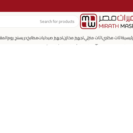
رئيسية
اثاث مكتبي
اثاث منزلي
تجهيز مخازن
تجهيز صيدليات
مطابخ
دريسنج روم
المق
الرئيسية
اثاث منزلي
غرف نوم
غرف نوم رمادي