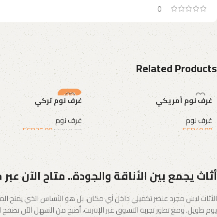
0
Related Products
-38%
غرف نوم أمريكي
غرف نوم تركي
غرف نوم
غرف نوم
EGP
25.00
EGP
40.00
EGP
40.00
إضافة إلى السلة
إضافة إلى السلة
أثاث يجمع بين الأناقة والجودة.. متاح الآن عبر 
الأثاث ليس مجرد عنصر تكميلي داخل أي مكان، بل هو الأساس الذي يمنح المس
يوم طويل. ومع تطور تجربة التسوق عبر الإنترنت، أصبح من السهل الآن تصفح الك