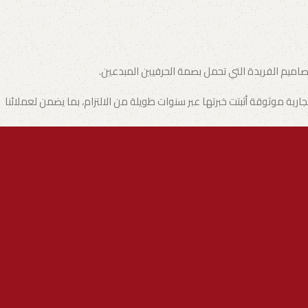
تصاميم الفريدة التي تحمل بصمة الحرفيين المبدعين.
ة موثوقة أثبتت خبرتها عبر سنوات طويلة من الالتزام، بما يضمن لعملائنا