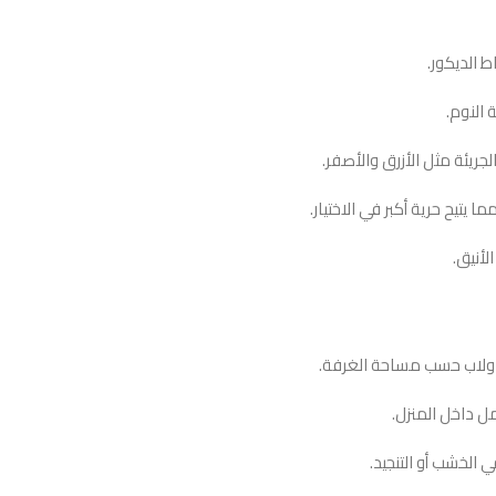
ط الديكور.
 النوم.
لجريئة مثل الأزرق والأصفر.
يتيح حرية أكبر في الاختيار.
أنيق.
الدولاب حسب مساحة الغرفة.
ل داخل المنزل.
الخشب أو التنجيد.