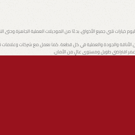
وم خيارات تلبي جميع الأذواق، بدءًا من الموديلات العملية الجاهزة وحتى ال
ن الأناقة والجودة والعملية في كل قطعة. كما نعمل مع شركات وعلامات تجاري
ع عمر افتراضي طويل ومستوى عالٍ من الأمان.