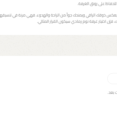
للحفاظ على رونق الغرفة.
 ذوقك الراقي ويمنحك جواً من الراحة والهدوء. فهي مرنة في تنسيقها مع 
فإن اختيار غرفة نوم رمادي سيكون القرار المثالي.
 بعد.