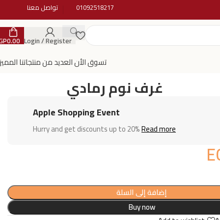
01092518217
تواصل معنا
GP
0.00
Login / Register
تسوق الأن العديد من منتجاتنا المميز
غرف نوم رمادي
Apple Shopping Event
Hurry and get discounts up to 20%
Read more
E
إضافة إلى السلة
Buy now