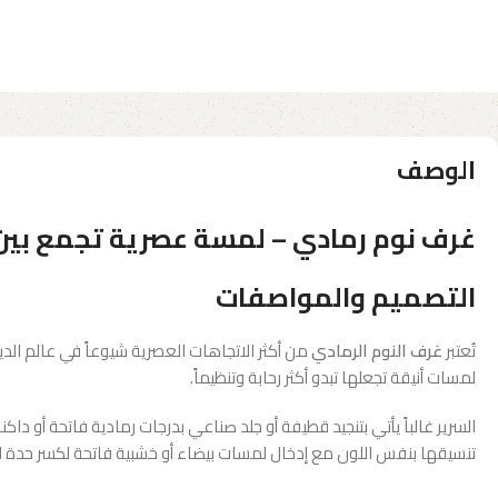
الوصف
غرف نوم رمادي – لمسة عصرية تجمع بين ا
التصميم والمواصفات
تُعتبر
غرف النوم الرمادي
من أكثر الاتجاهات العصرية شيوعاً في عالم الدي
لمسات أنيقة تجعلها تبدو أكثر رحابة وتنظيماً.
السرير غالباً يأتي بتنجيد قطيفة أو جلد صناعي بدرجات رمادية فاتحة أو دا
تنسيقها بنفس اللون مع إدخال لمسات بيضاء أو خشبية فاتحة لكسر حدة 