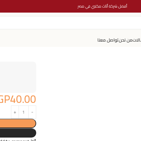
أفضل شركة أثاث مكتبي في مصر
الات
من نحن
تواصل معنا
GP
40.00