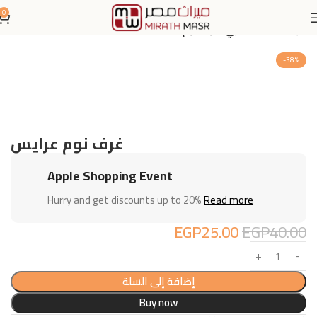
0
الرئيسية
اثاث منزلي
غرف نوم
-38%
غرف نوم عرايس
Apple Shopping Event
Hurry and get discounts up to 20%
Read more
EGP
25.00
EGP
40.00
إضافة إلى السلة
Buy now