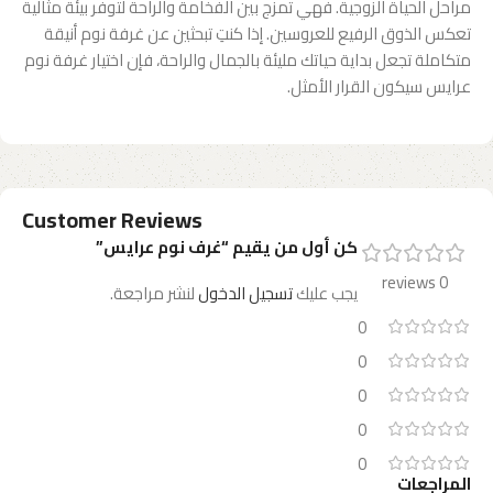
مراحل الحياة الزوجية. فهي تمزج بين الفخامة والراحة لتوفر بيئة مثالية
تعكس الذوق الرفيع للعروسين. إذا كنتِ تبحثين عن غرفة نوم أنيقة
متكاملة تجعل بداية حياتك مليئة بالجمال والراحة، فإن اختيار غرفة نوم
عرايس سيكون القرار الأمثل.
Customer Reviews
كن أول من يقيم “غرف نوم عرايس”
0 reviews
يجب عليك
تسجيل الدخول
لنشر مراجعة.
0
0
0
0
0
المراجعات