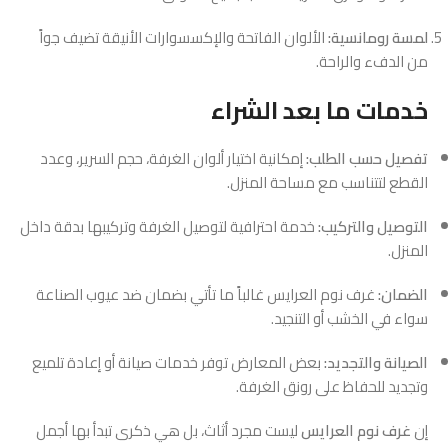
لمسة رومانسية:
الألوان الفاتحة والإكسسوارات الأنيقة تضيف جواً
من الدفء والراحة.
خدمات ما بعد الشراء
تفصيل حسب الطلب:
إمكانية اختيار ألوان الغرفة، حجم السرير، وعدد
القطع لتتناسب مع مساحة المنزل.
التوصيل والتركيب:
خدمة احترافية لتوصيل الغرفة وتركيبها بدقة داخل
المنزل.
الضمان:
غرف نوم العرايس غالباً ما تأتي بضمان ضد عيوب الصناعة
سواء في الخشب أو التنجيد.
الصيانة والتجديد:
بعض المعارض توفر خدمات صيانة أو إعادة تلميع
وتجديد للحفاظ على رونق الغرفة.
إن
غرف نوم العرايس
ليست مجرد أثاث، بل هي ذكرى تبدأ بها أجمل