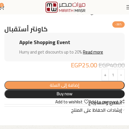
0
الرئيسية
اثاث مكتبي
كاونترات
-38%
كاونتر أستقبال
Apple Shopping Event
Hurry and get discounts up to 20%
Read more
EGP
25.00
EGP
40.00
إضافة إلى السلة
Buy now
Add to wishlist
Add to compare
الشحن والاسترجاع
إرشادات الحفاظ على المنتج