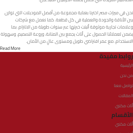
نحن في
ميراث مصر
اخترنا بعناية مجموعة من أفضل الموديلات التي توازن
بين الأناقة والجودة والعملية في كل قطعة. كما نعمل مع شركات
وعلامات تجارية موثوقة أثبتت خبرتها عبر سنوات طويلة من الالتزام، بما
يضمن لعملائنا الحصول على أثاث يجمع بين المتانة، وروعة التصميم، وسهولة
الاستخدام، مع عمر افتراضي طويل ومستوى عالٍ من الأمان.
Read More
روابط مفيدة
الرئيسية
من نحن
تواصل معنا
المقالات
أثاث مكتبي
الأقسام
أثاث مكتبي