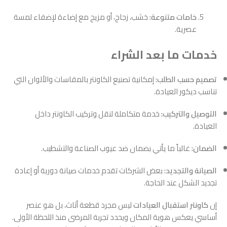
خامات متنوعة:
خشب، زجاج، أو مزيج مع إضاءة لإضفاء لمسة
عصرية.
خدمات ما بعد الشراء
تصميم حسب الطلب:
إمكانية تصنيع الكاونتر بالمقاسات والألوان التي
تناسب ديكور العيادة.
التوصيل والتركيب:
خدمة متكاملة لنقل وتركيب الكاونتر داخل
العيادة.
الضمان:
غالباً ما يأتي بضمان ضد عيوب الصناعة والتشطيب.
الصيانة والتجديد:
بعض الشركات تقدم خدمات صيانة دورية أو إعادة
تجديد الشكل عند الحاجة.
إن
كاونتر استقبال العيادات
ليس مجرد قطعة أثاث، بل هو عنصر
أساسي يعكس هوية المكان ويحدد تجربة المرضى منذ اللحظة الأولى.