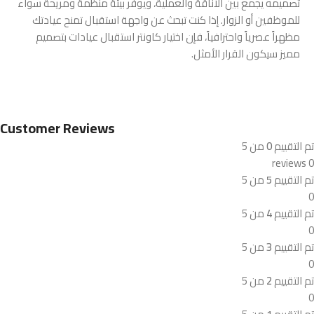
تصميمه يجمع بين الأناقة والعملية، ويوفر بيئة منظمة ومريحة سواء
للموظفين أو الزوار. إذا كنت تبحث عن واجهة استقبال تمنح عيادتك
مظهراً عصرياً واحترافياً، فإن اختيار كاونتر استقبال عيادات بتصميم
مميز سيكون القرار الأمثل.
Customer Reviews
تم التقييم
0
من 5
0 reviews
تم التقييم
5
من 5
0
تم التقييم
4
من 5
0
تم التقييم
3
من 5
0
تم التقييم
2
من 5
0