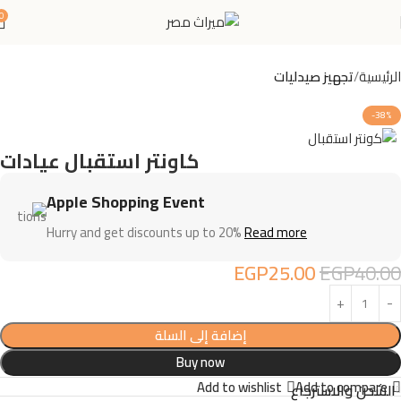
0
الرئيسية
تجهيز صيدليات
-38%
كاونتر استقبال عيادات
Apple Shopping Event
Hurry and get discounts up to 20%
Read more
EGP
25.00
EGP
40.00
إضافة إلى السلة
Buy now
Add to wishlist
Add to compare
الشحن والاسترجاع