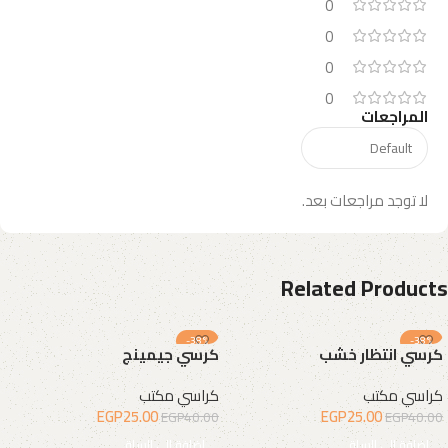
0
0
0
0
المراجعات
لا توجد مراجعات بعد.
Related Products
-38%
-38%
كرسي انتظار خشب
كرسي جيمينج
كراسي مكتب
كراسي مكتب
EGP
25.00
EGP
25.00
EGP
40.00
EGP
40.00
إضافة إلى السلة
إضافة إلى السلة