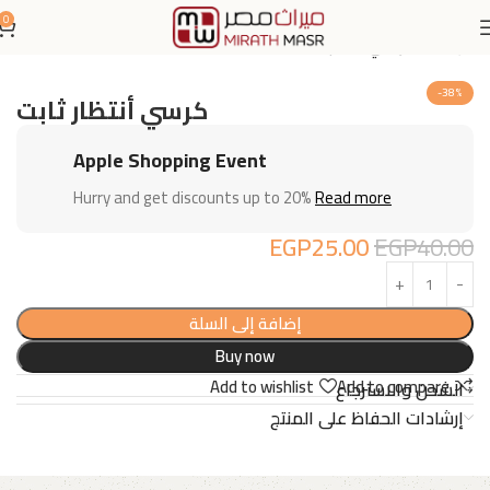
0
الرئيسية
كراسي مكتب
-38%
كرسي أنتظار ثابت
Apple Shopping Event
Hurry and get discounts up to 20%
Read more
EGP
25.00
EGP
40.00
إضافة إلى السلة
Buy now
Add to wishlist
Add to compare
الشحن والاسترجاع
إرشادات الحفاظ على المنتج